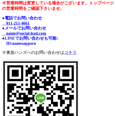
※営業時間は変更している場合がございます。トップページ
の営業時間をご確認下さいませ。
●電話でお問い合わせ
011-211-4661
●メールでお問い合わせ
name@social-lead.com
●LINEでお問い合わせも可能♪
I
D:n
amesapporo
※東急ハンズへのお問い合わせは
コチラ