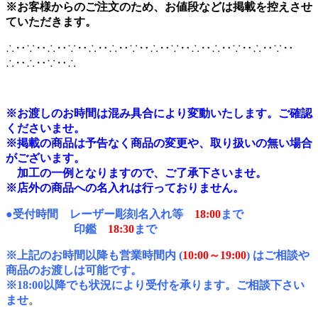
※お客様からのご注文のため、お値段などは掲載を控えさせ
ていただきます。
∴‥∵‥∴‥∵‥∴‥∴‥∵‥∴‥∵‥∴‥∴‥∵‥∴‥∵‥
∴‥∴‥∵‥∴
※
お渡しのお時間は混み具合により変動いたします。ご確認
くださいませ。
※掲載の商品は予告なく商品の変更や、取り扱いの無い場合
がございます。
加工の一例となりますので、ご了承下さいませ。
※店外の商品への名入れは行っておりません。
●受付時間 レーザー彫刻名入れ等
18:00
まで
印鑑
18:30
まで
※上記のお時間以降も営業時間内
(
10:00～19:00
) はご相談や
商品のお渡しは可能です。
※18:00以降でも状況により受付を承ります。ご相談下さい
ませ
。