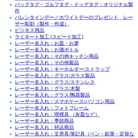
バッグタグ・ゴルフタグ・ドッグタグ：オリジナル製
作
バレンタインデー／ホワイトデーのプレゼント レー
ザー彫刻（製作・作成）
ビジネス用品
ラミネート加工 [スピード加工]
レーザー名入れ：お皿・お箸
レーザー名入れ：お酒ボトル
レーザー名入れ：その他キッチン用品
レーザー名入れ：その他製品
レーザー名入れ：キーホルダー/ストラップ
レーザー名入れ：グラス/ガラス製品
レーザー名入れ：グラス/ステンレス
レーザー名入れ：グラス/木製
レーザー名入れ：グラス/陶器製品
レーザー名入れ：スマホケース/パソコン用品
レーザー名入れ：フォトフレーム
レーザー名入れ：喫煙具 （灰皿など）
レーザー名入れ：季節商品
レーザー名入れ：持込商品
レーザー名入れ：文房具/筆記具（ペン・鉛筆・定規な