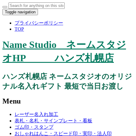
Toggle navigation
プライバシーポリシー
TOP
Name Studio ネームスタジ
オHP ハンズ札幌店
ハンズ札幌店 ネームスタジオのオリジ
ナル名入れギフト 最短で当日お渡し
Menu
レーザー名入れ加工
表札・名札・サインプレート・看板
ゴム印・スタンプ
おしゃれはんこ・スピード印・実印・法人印