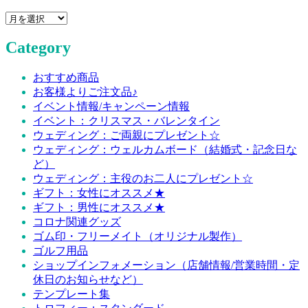
Archive
Category
おすすめ商品
お客様よりご注文品♪
イベント情報/キャンペーン情報
イベント：クリスマス・バレンタイン
ウェディング：ご両親にプレゼント☆
ウェディング：ウェルカムボード（結婚式・記念日な
ど）
ウェディング：主役のお二人にプレゼント☆
ギフト：女性にオススメ★
ギフト：男性にオススメ★
コロナ関連グッズ
ゴム印・フリーメイト（オリジナル製作）
ゴルフ用品
ショップインフォメーション（店舗情報/営業時間・定
休日のお知らせなど）
テンプレート集