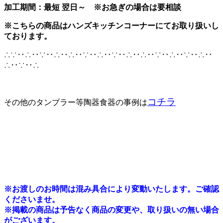
加工期間：最短 翌日～ ※お急ぎの場合は要相談
※こちらの商品はハンズキッチンコーナーにてお取り扱いし
ております。
∴∵‥∴‥∵‥∴‥∴‥∵‥∴‥∵‥∴‥∴‥∵‥∴‥∵‥∴‥
∴‥∵‥∴
コチラ
その他のタンブラー等陶器食器の事例は
※
お渡しのお時間は混み具合により変動いたします。ご確認
くださいませ。
※掲載の商品は予告なく商品の変更や、取り扱いの無い場合
がございます。