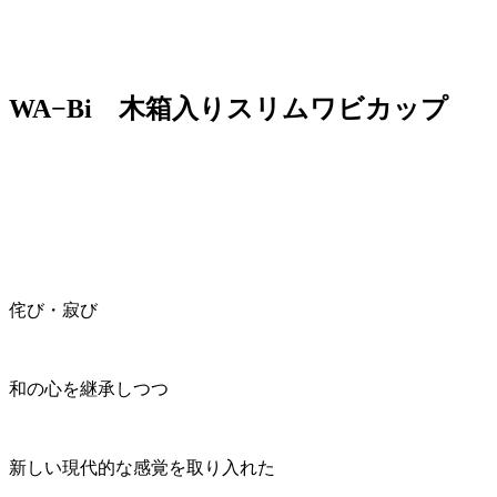
WA−Bi 木箱入りスリムワビカップ
侘び・寂び
和の心を継承しつつ
新しい現代的な感覚を取り入れた