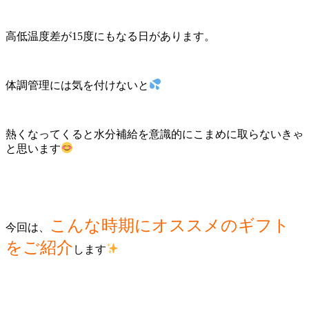
高低温度差が15度にもなる日があります。
体調管理には気を付けないと
熱くなってくると水分補給を意識的にこまめに取らないきゃ
と思います
こんな時期にオススメのギフト
今回は、
をご紹介
します