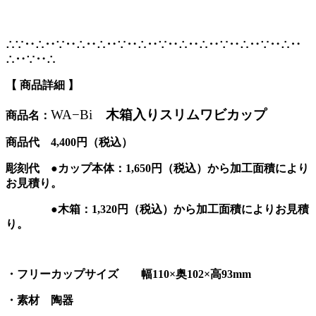
∴∵‥∴‥∵‥∴‥∴‥∵‥∴‥∵‥∴‥∴‥∵‥∴‥∵‥∴‥
∴‥∵‥∴
【 商品詳細 】
木箱入りスリムワビカップ
WA−Bi
商品名：
商品代 4,400円（税込）
彫刻代 ●カップ本体：1,650円（税込）から加工面積により
お見積り。
●木箱：1,320円（税込）から加工面積によりお見積
り。
・フリーカップサイズ 幅110×奥102×高93mm
・素材 陶器