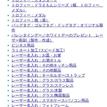
トロフィー：スタンダード
トロフィー：ドラえもんシリーズ（楯、トロフィー、
メダル）
トロフィー：メダル
トロフィー：楯（盾）
バッグタグ・ゴルフタグ・ドッグタグ：オリジナル製
作
バレンタインデー／ホワイトデーのプレゼント レー
ザー彫刻（製作・作成）
ビジネス用品
ラミネート加工 [スピード加工]
レーザー名入れ：お皿・お箸
レーザー名入れ：お酒ボトル
レーザー名入れ：その他キッチン用品
レーザー名入れ：その他製品
レーザー名入れ：キーホルダー/ストラップ
レーザー名入れ：グラス/ガラス製品
レーザー名入れ：グラス/ステンレス
レーザー名入れ：グラス/木製
レーザー名入れ：グラス/陶器製品
レーザー名入れ：スマホケース/パソコン用品
レーザー名入れ：フォトフレーム