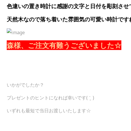
色違いの置き時計に感謝の文字と日付を彫刻させ
天然木なので落ち着いた雰囲気の可愛い時計です
森様、ご注文有難うございました☆
いかがでしたか？
プレゼントのヒントになれば幸いです( ¨̮ )
いずれも最短で当日お渡しいたします☆