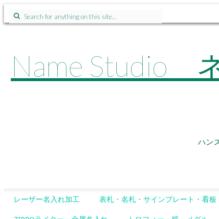
Search
for:
Name Stu
ハン
SKIP
レーザー名入れ加工
表札・名札・サインプレート・看板
TO
CONTENT