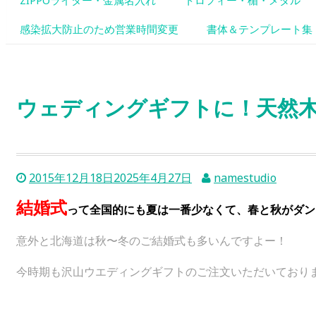
ZIPPOライター・金属名入れ
トロフィー・楯・メダル
感染拡大防止のため営業時間変更
書体＆テンプレート集
ウェディングギフトに！天然
2015年12月18日
2025年4月27日
namestudio
結婚式
って全国的にも夏は一番少なくて、春と秋がダン
意外と北海道は秋〜冬のご結婚式も多いんですよー！
今時期も沢山ウエディングギフトのご注文いただいております( 