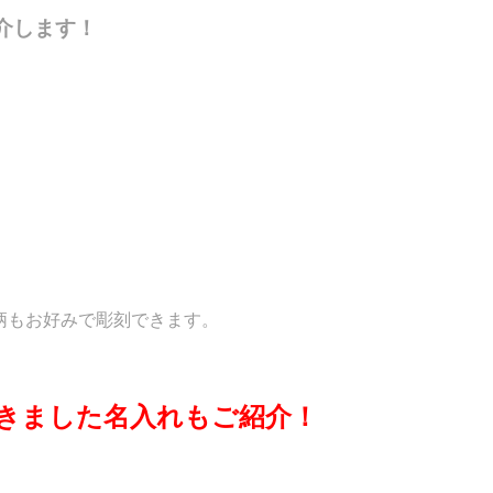
介します！
。
柄もお好みで彫刻できます。
きました名入れもご紹介！