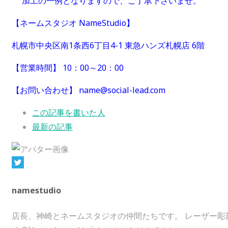
加工の一例となりますので、ご了承下さいませ。
【ネームスタジオ NameStudio】
札幌市中央区南1条西6丁目4-1 東急ハンズ札幌店 6階
【営業時間】 10：00～20：00
【お問い合わせ】 name@social-lead.com
The
この記事を書いた人
following
最新の記事
two
tabs
change
content
namestudio
below.
店長、神崎とネームスタジオの仲間たちです。 レーザー彫