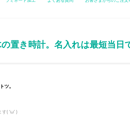
ラミネート加工
よくある質問
お客さまからのご注文
木の置き時計。名入れは最短当日
トツ。
‘ω’ )