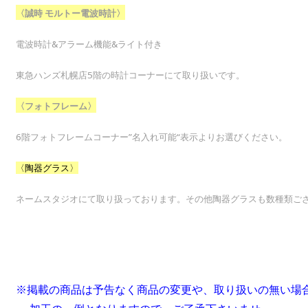
〈誠時 モルトー電波時計〉
電波時計&アラーム機能&ライト付き
東急ハンズ札幌店5階の時計コーナーにて取り扱いです。
〈フォトフレーム〉
6階フォトフレームコーナー”名入れ可能“表示よりお選びください。
〈陶器グラス〉
ネームスタジオにて取り扱っております。その他陶器グラスも数種類ご
※掲載の商品は予告なく商品の変更や、取り扱いの無い場