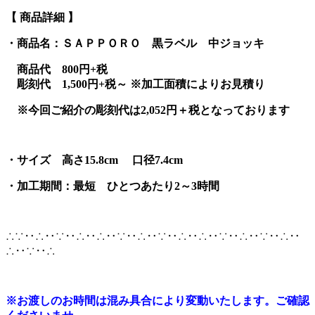
【 商品詳細 】
・商品名：ＳＡＰＰＯＲＯ 黒ラベル 中ジョッキ
商品代 800円+税
彫刻代 1,500円+税～ ※加工面積によりお見積り
※今回ご紹介の彫刻代は2,052円＋税となっております
・サイズ 高さ15.8cm 口径7.4cm
・加工期間：最短 ひとつあたり2～3時間
∴∵‥∴‥∵‥∴‥∴‥∵‥∴‥∵‥∴‥∴‥∵‥∴‥∵‥∴‥
∴‥∵‥∴
※
お渡しのお時間は混み具合により変動いたします。ご確認