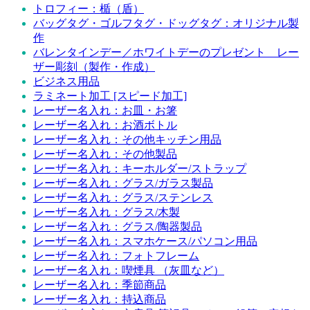
トロフィー：楯（盾）
バッグタグ・ゴルフタグ・ドッグタグ：オリジナル製
作
バレンタインデー／ホワイトデーのプレゼント レー
ザー彫刻（製作・作成）
ビジネス用品
ラミネート加工 [スピード加工]
レーザー名入れ：お皿・お箸
レーザー名入れ：お酒ボトル
レーザー名入れ：その他キッチン用品
レーザー名入れ：その他製品
レーザー名入れ：キーホルダー/ストラップ
レーザー名入れ：グラス/ガラス製品
レーザー名入れ：グラス/ステンレス
レーザー名入れ：グラス/木製
レーザー名入れ：グラス/陶器製品
レーザー名入れ：スマホケース/パソコン用品
レーザー名入れ：フォトフレーム
レーザー名入れ：喫煙具 （灰皿など）
レーザー名入れ：季節商品
レーザー名入れ：持込商品