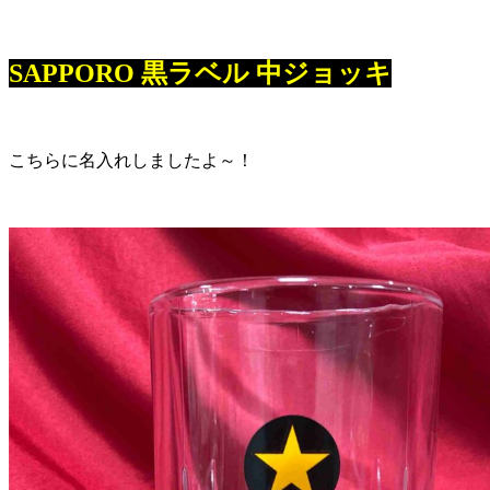
SAPPORO 黒ラベル 中ジョッキ
こちらに名入れしましたよ～！