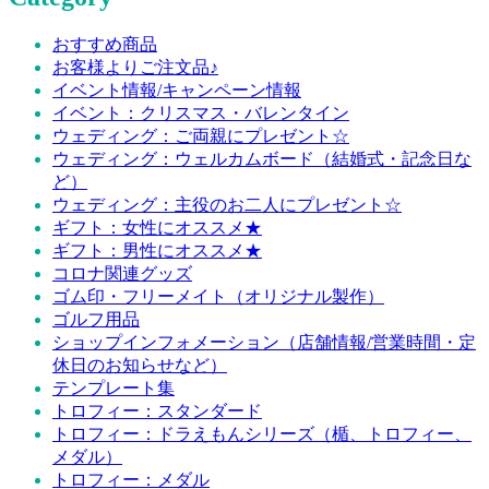
おすすめ商品
お客様よりご注文品♪
イベント情報/キャンペーン情報
イベント：クリスマス・バレンタイン
ウェディング：ご両親にプレゼント☆
ウェディング：ウェルカムボード（結婚式・記念日な
ど）
ウェディング：主役のお二人にプレゼント☆
ギフト：女性にオススメ★
ギフト：男性にオススメ★
コロナ関連グッズ
ゴム印・フリーメイト（オリジナル製作）
ゴルフ用品
ショップインフォメーション（店舗情報/営業時間・定
休日のお知らせなど）
テンプレート集
トロフィー：スタンダード
トロフィー：ドラえもんシリーズ（楯、トロフィー、
メダル）
トロフィー：メダル