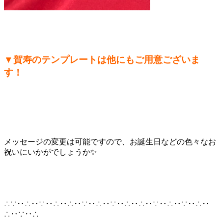
▼賀寿のテンプレートは他にもご用意ございま
す！
メッセージの変更は可能ですので、お誕生日などの色々なお
祝いにいかがでしょうか✨
∴∵‥∴‥∵‥∴‥∴‥∵‥∴‥∵‥∴‥∴‥∵‥∴‥∵‥∴‥
∴‥∵‥∴