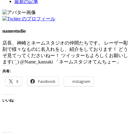
最新の記事
two
tabs
change
content
below.
namestudio
店長、神崎とネームスタジオの仲間たちです。 レーザー彫
刻で様々なものに名入れをし、紹介をしております！ どう
ぞ見てってくださいねー！ ツイッターもよろしくお願いし
ます( ¨̮ ) @Name_kanzaki 「ネームスタジオてんちょー」
共有:
X
Facebook
instagram
いいね: