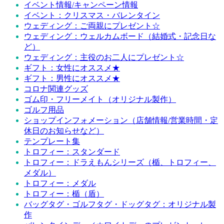
イベント情報/キャンペーン情報
イベント：クリスマス・バレンタイン
ウェディング：ご両親にプレゼント☆
ウェディング：ウェルカムボード（結婚式・記念日な
ど）
ウェディング：主役のお二人にプレゼント☆
ギフト：女性にオススメ★
ギフト：男性にオススメ★
コロナ関連グッズ
ゴム印・フリーメイト（オリジナル製作）
ゴルフ用品
ショップインフォメーション（店舗情報/営業時間・定
休日のお知らせなど）
テンプレート集
トロフィー：スタンダード
トロフィー：ドラえもんシリーズ（楯、トロフィー、
メダル）
トロフィー：メダル
トロフィー：楯（盾）
バッグタグ・ゴルフタグ・ドッグタグ：オリジナル製
作