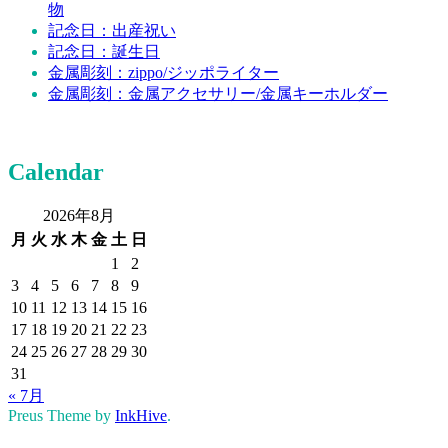
物
記念日：出産祝い
記念日：誕生日
金属彫刻：zippo/ジッポライター
金属彫刻：金属アクセサリー/金属キーホルダー
Calendar
2026年8月
月
火
水
木
金
土
日
1
2
3
4
5
6
7
8
9
10
11
12
13
14
15
16
17
18
19
20
21
22
23
24
25
26
27
28
29
30
31
« 7月
Preus Theme by
InkHive
.