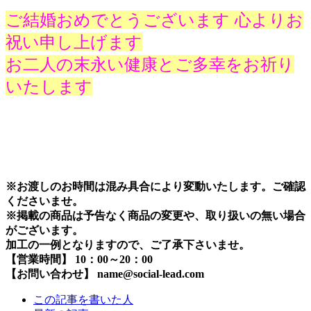
ご結婚おめでとうございます 心よりお
祝い申し上げます
お二人の末永い健康とご多幸をお祈り
いたします
※お渡しのお時間は混み具合により変動いたします。ご確認
くださいませ。
※掲載の商品は予告なく商品の変更や、取り扱いの無い場合
がございます。
加工の一例となりますので、ご了承下さいませ。
【営業時間】 10：00～20：00
【お問い合わせ】 name@social-lead.com
The
この記事を書いた人
following