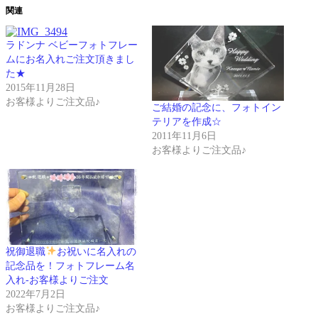
関連
ラドンナ ベビーフォトフレー
ムにお名入れご注文頂きまし
た★
2015年11月28日
お客様よりご注文品♪
ご結婚の記念に、フォトイン
テリアを作成☆
2011年11月6日
お客様よりご注文品♪
祝御退職
お祝いに名入れの
記念品を！フォトフレーム名
入れ-お客様よりご注文
2022年7月2日
お客様よりご注文品♪