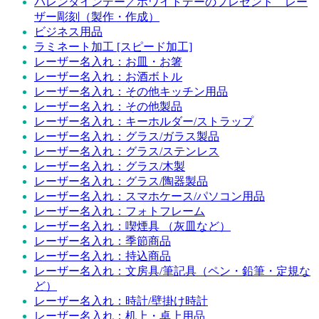
バレンタインデー／ホワイトデーのプレゼント レー
ザー彫刻（製作・作成）
ビジネス用品
ラミネート加工 [スピード加工]
レーザー名入れ：お皿・お箸
レーザー名入れ：お酒ボトル
レーザー名入れ：その他キッチン用品
レーザー名入れ：その他製品
レーザー名入れ：キーホルダー/ストラップ
レーザー名入れ：グラス/ガラス製品
レーザー名入れ：グラス/ステンレス
レーザー名入れ：グラス/木製
レーザー名入れ：グラス/陶器製品
レーザー名入れ：スマホケース/パソコン用品
レーザー名入れ：フォトフレーム
レーザー名入れ：喫煙具 （灰皿など）
レーザー名入れ：季節商品
レーザー名入れ：持込商品
レーザー名入れ：文房具/筆記具（ペン・鉛筆・定規な
ど）
レーザー名入れ：時計/壁掛け時計
レーザー名入れ：机上・卓上用品