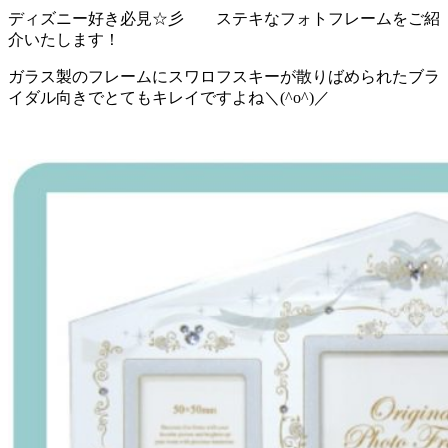
ディズニー好き必見☆彡 ステキなフォトフレームをご紹
介いたします！
ガラス製のフレームにスワロフスキーが散りばめられたブラ
イダル向きでとてもキレイですよね＼(^o^)／