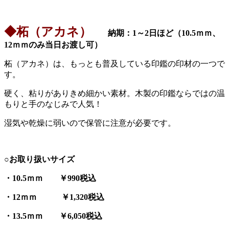
◆柘（アカネ）
納期：1～2日ほど（10.5ｍｍ、
12ｍｍのみ当日お渡し可）
柘（アカネ）は、もっとも普及している印鑑の印材の一つで
す。
硬く、粘りがありきめ細かい素材。木製の印鑑ならではの温
もりと手のなじみで人気！
湿気や乾燥に弱いので保管に注意が必要です。
○お取り扱いサイズ
・10.5ｍｍ ￥990税込
・12ｍｍ ￥1,320税込
・13.5ｍｍ ￥6,050税込