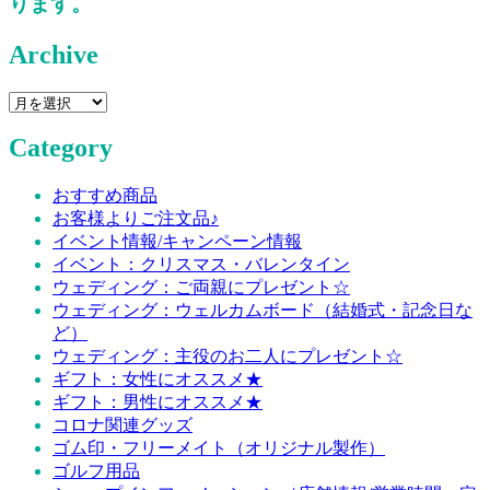
ります。
Archive
Archive
Category
おすすめ商品
お客様よりご注文品♪
イベント情報/キャンペーン情報
イベント：クリスマス・バレンタイン
ウェディング：ご両親にプレゼント☆
ウェディング：ウェルカムボード（結婚式・記念日な
ど）
ウェディング：主役のお二人にプレゼント☆
ギフト：女性にオススメ★
ギフト：男性にオススメ★
コロナ関連グッズ
ゴム印・フリーメイト（オリジナル製作）
ゴルフ用品