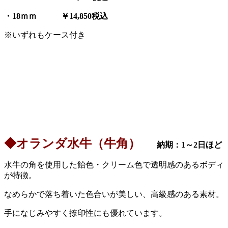
・18ｍｍ ￥14,850税込
※いずれもケース付き
◆オランダ水牛（牛角）
納期：1～2日ほど
水牛の角を使用した飴色・クリーム色で透明感のあるボディ
が特徴。
なめらかで落ち着いた色合いが美しい、高級感のある素材。
手になじみやすく捺印性にも優れています。