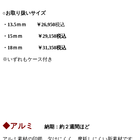
○お取り扱いサイズ
・13.5ｍｍ ￥26,950
税込
・15ｍｍ ￥29,150税込
・18ｍｍ ￥31,350税込
※いずれもケース付き
◆アルミ
納期：約２週間ほど
アルミ素材の印鑑。欠けにくく、摩耗しにくい新素材です。