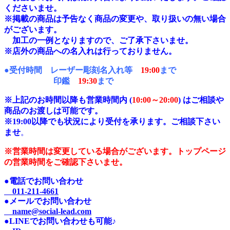
くださいませ。
※掲載の商品は予告なく商品の変更や、取り扱いの無い場合
がございます。
加工の一例となりますので、ご了承下さいませ。
※店外の商品への名入れは行っておりません。
●受付時間 レーザー彫刻名入れ等
19:00
まで
印鑑
19:30
まで
※上記のお時間以降も営業時間内 (
10:00～20:00
) はご相談や
商品のお渡しは可能です。
※19:00以降でも状況により受付を承ります。ご相談下さい
ませ
。
※営業時間は変更している場合がございます。トップページ
の営業時間をご確認下さいませ。
●電話でお問い合わせ
011-211-4661
●メールでお問い合わせ
name@social-lead.com
●LINEでお問い合わせも可能♪