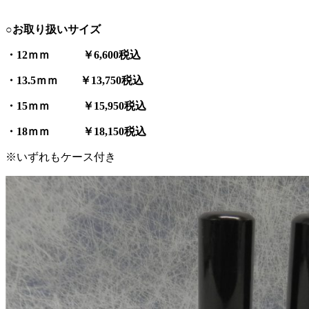
○お取り扱いサイズ
・12ｍｍ ￥6,600税込
・13.5ｍｍ ￥13,750税込
・15
ｍｍ ￥15,950税込
・18
ｍｍ ￥18,150税込
※いずれもケース付き