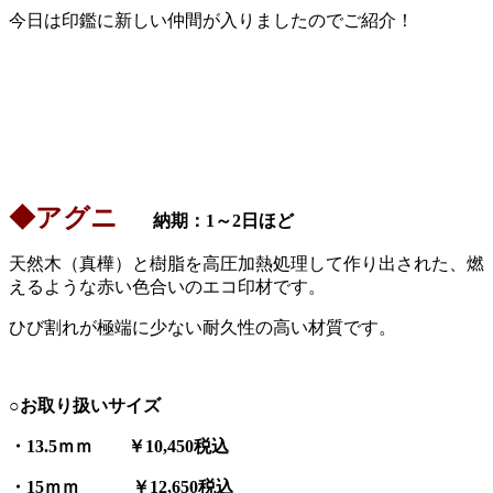
今日は印鑑に新しい仲間が入りましたのでご紹介！
◆アグニ
納期：1～2日ほど
天然木（真樺）と樹脂を高圧加熱処理して作り出された、燃
えるような赤い色合いのエコ印材です。
ひび割れが極端に少ない耐久性の高い材質です。
○お取り扱いサイズ
・13.5ｍｍ ￥10,450税込
・15ｍｍ ￥12,650税込