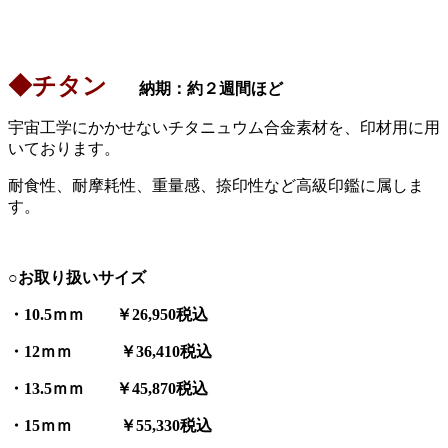
◆チタン
納期：約２週間ほど
宇宙工学にかかせないチタニュウム合金素材を、印材用に用
いております。
耐食性、耐摩耗性、重量感、捺印性など高級印鑑に属しま
す。
○お取り扱いサイズ
・10.5ｍｍ ￥26,950税込
・12ｍｍ ￥36,410税込
・13.5ｍｍ ￥45,870税込
・15
ｍｍ ￥55,330税込