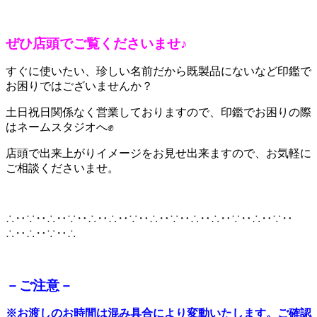
ぜひ店頭でご覧くださいませ♪
すぐに使いたい、珍しい名前だから既製品にないなど印鑑で
お困りではございませんか？
土日祝日関係なく営業しておりますので、印鑑でお困りの際
はネームスタジオへ✊
店頭で出来上がりイメージをお見せ出来ますので、お気軽に
ご相談くださいませ。
∴‥∵‥∴‥∵‥∴‥∴‥∵‥∴‥∵‥∴‥∴‥∵‥∴‥∵‥
∴‥∴‥∵‥∴
－ご注意－
※
お渡しのお時間は混み具合により変動いたします。ご確認