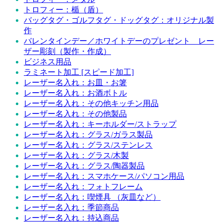
トロフィー：楯（盾）
バッグタグ・ゴルフタグ・ドッグタグ：オリジナル製
作
バレンタインデー／ホワイトデーのプレゼント レー
ザー彫刻（製作・作成）
ビジネス用品
ラミネート加工 [スピード加工]
レーザー名入れ：お皿・お箸
レーザー名入れ：お酒ボトル
レーザー名入れ：その他キッチン用品
レーザー名入れ：その他製品
レーザー名入れ：キーホルダー/ストラップ
レーザー名入れ：グラス/ガラス製品
レーザー名入れ：グラス/ステンレス
レーザー名入れ：グラス/木製
レーザー名入れ：グラス/陶器製品
レーザー名入れ：スマホケース/パソコン用品
レーザー名入れ：フォトフレーム
レーザー名入れ：喫煙具 （灰皿など）
レーザー名入れ：季節商品
レーザー名入れ：持込商品