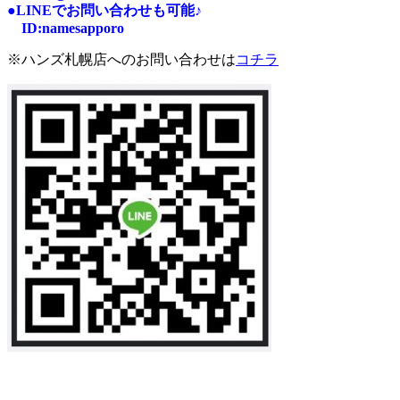
●LINEでお問い合わせも可能♪
I
D:n
amesapporo
※ハンズ札幌店へのお問い合わせは
コチラ