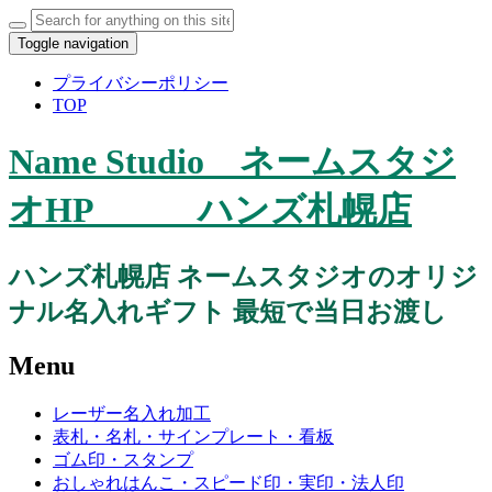
Toggle navigation
プライバシーポリシー
TOP
Name Studio ネームスタジ
オHP ハンズ札幌店
ハンズ札幌店 ネームスタジオのオリジ
ナル名入れギフト 最短で当日お渡し
Menu
レーザー名入れ加工
表札・名札・サインプレート・看板
ゴム印・スタンプ
おしゃれはんこ・スピード印・実印・法人印