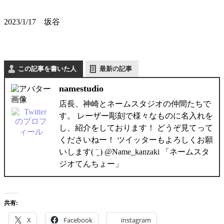
2023/1/17 坂谷
この記事を書いた人
最新の記事
namestudio
店長、神崎とネームスタジオの仲間たちで
す。 レーザー彫刻で様々なものに名入れを
し、紹介をしております！ どうぞ見てって
くださいねー！ ツイッターもよろしくお願
いします( ¨̮ ) @Name_kanzaki 「ネームスタ
ジオてんちょー」
共有:
X
Facebook
instagram