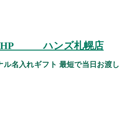
スタジオHP ハンズ札幌店
ナル名入れギフト 最短で当日お渡し