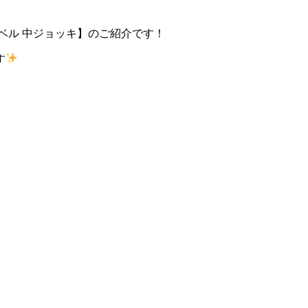
ベル 中ジョッキ】のご紹介です！
す