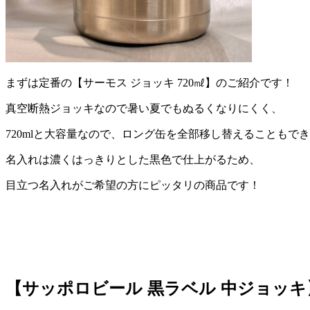
まずは定番の【サーモス ジョッキ 720㎖】のご紹介です！
真空断熱ジョッキなので暑い夏でもぬるくなりにくく、
720mlと大容量なので、ロング缶を全部移し替えることもで
名入れは濃くはっきりとした黒色で仕上がるため、
目立つ名入れがご希望の方にピッタリの商品です！
【サッポロビール 黒ラベル 中ジョッキ