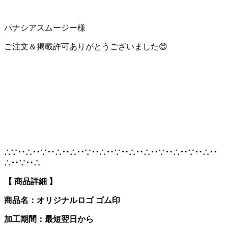
パナシアスムージー様
ご注文＆掲載許可ありがとうございました😊
∴∵‥∴‥∵‥∴‥∴‥∵‥∴‥∵‥∴‥∴‥∵‥∴‥∵‥∴‥
∴‥∵‥∴
【 商品詳細 】
商品名：オリジナルロゴ ゴム印
加工期間：最短翌日から