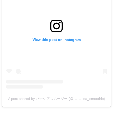
View this post on Instagram
A post shared by パナシアスムージー (@panacea_smoothie)