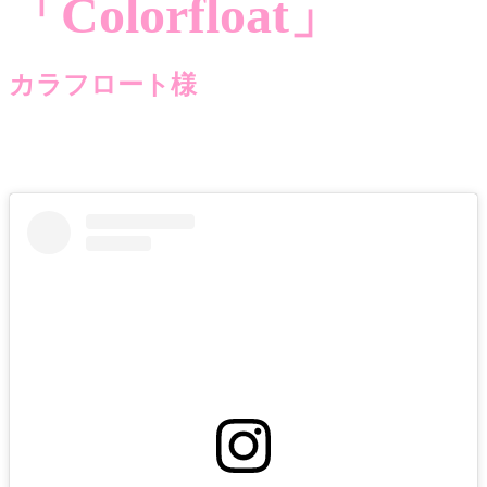
「Colorfloat」
カラフロート様