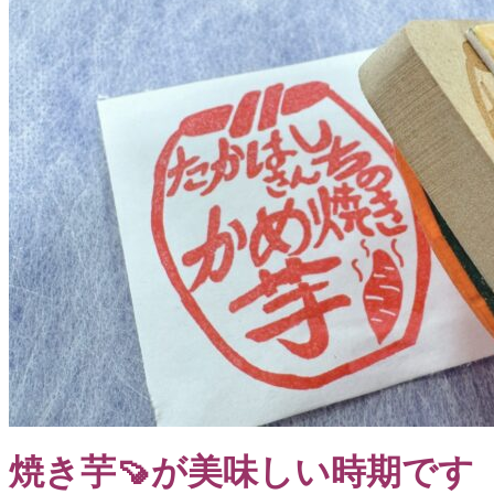
焼き芋🍠が美味しい時期です