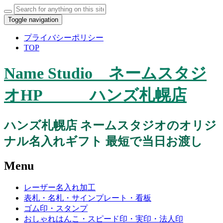
Toggle navigation
プライバシーポリシー
TOP
Name Studio ネームスタジ
オHP ハンズ札幌店
ハンズ札幌店 ネームスタジオのオリジ
ナル名入れギフト 最短で当日お渡し
Menu
レーザー名入れ加工
表札・名札・サインプレート・看板
ゴム印・スタンプ
おしゃれはんこ・スピード印・実印・法人印