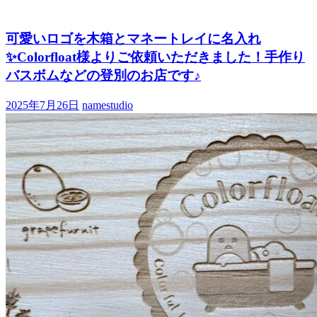
可愛いロゴを木箱とマネートレイに名入れ
✨Colorfloat様よりご依頼いただきました！手作り
バスボムなどの登別のお店です♪
2025年7月26日
namestudio