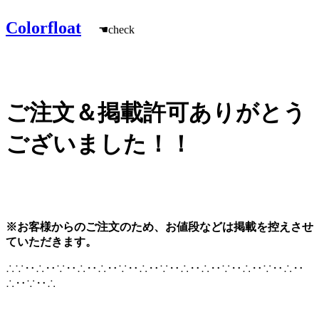
Colorfloat
☚check
ご注文＆掲載許可ありがとう
ございました！！
※お客様からのご注文のため、お値段などは掲載を控えさせ
ていただきます。
∴∵‥∴‥∵‥∴‥∴‥∵‥∴‥∵‥∴‥∴‥∵‥∴‥∵‥∴‥
∴‥∵‥∴