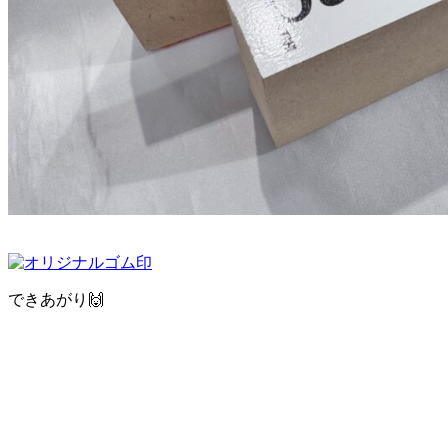
できあがり🙌