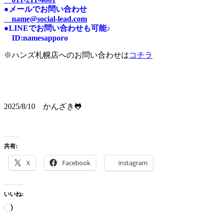
●メールでお問い合わせ
name@social-lead.com
●LINEでお問い合わせも可能♪
I
D:n
amesapporo
※ハンズ札幌店へのお問い合わせは
コチラ
2025/8/10 かんざき🐸
共有:
X
Facebook
instagram
いいね: