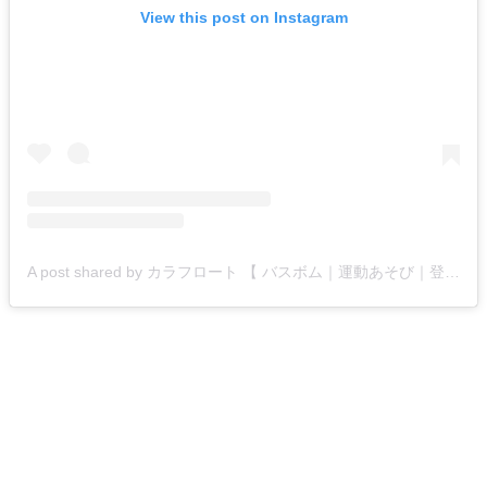
View this post on Instagram
A post shared by カラフロート 【 バスボム｜運動あそび｜登別室蘭 】 (@colorfloat)