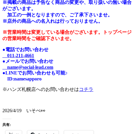
※掲載の商品は予告なく商品の変更や、取り扱いの無い場合
がございます。
加工の一例となりますので、ご了承下さいませ。
※店外の商品への名入れは行っておりません。
※営業時間は変更している場合がございます。トップページ
の営業時間をご確認下さいませ。
●電話でお問い合わせ
011-211-4661
●メールでお問い合わせ
name@social-lead.com
●LINEでお問い合わせも可能♪
I
D:n
amesapporo
※ハンズ札幌店へのお問い合わせは
コチラ
2026/4/19 いそべ👀
共有: