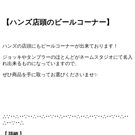
【ハンズ店頭のビールコーナー】
ハンズの店頭にもビールコーナーが出来ております！
ジョッキやタンブラーのほとんどがネームスタジオにて名入
れ出来るものになっていますので、
ぜひ商品を手に取ってお選びくださいませ✨
∴∵‥∴‥∵‥∴‥∴‥∵‥∴‥∵‥∴‥∴‥∵‥∴‥∵‥∴‥
∴‥∵‥∴
【 詳細 】