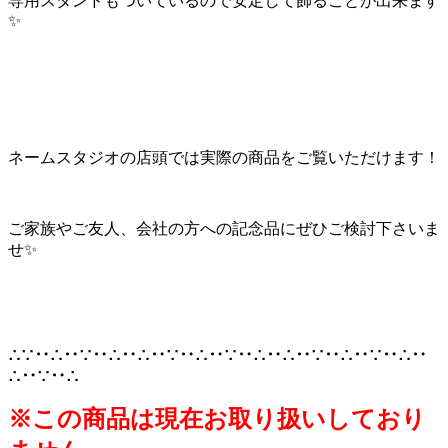
専用スタンドもついているので安定して飾ることが出来ます
✨
ネームスタジオの店頭では実際の商品をご覧いただけます！
ご家族やご友人、会社の方への記念品にぜひご検討下さいま
せ✨
∴∵‥∴‥∵‥∴‥∴‥∵‥∴‥∵‥∴‥∴‥∵‥∴‥∵‥∴‥
∴‥∵‥∴
※この商品は現在お取り扱いしており