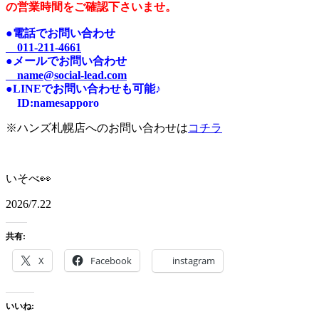
の営業時間をご確認下さいませ。
●電話でお問い合わせ
011-211-4661
●メールでお問い合わせ
name@social-lead.com
●LINEでお問い合わせも可能♪
I
D:n
amesapporo
※ハンズ札幌店へのお問い合わせは
コチラ
いそべ👀
2026/7.22
共有:
X
Facebook
instagram
いいね: