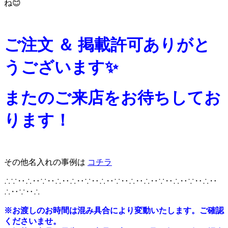
ね😊
ご
注文 ＆ 掲載許可ありがと
うございます✨
またのご来店をお待ちしてお
ります！
その他名入れの事例は
コチラ
∴∵‥∴‥∵‥∴‥∴‥∵‥∴‥∵‥∴‥∴‥∵‥∴‥∵‥∴‥
∴‥∵‥∴
※
お渡しのお時間は混み具合により変動いたします。ご確認
くださいませ。