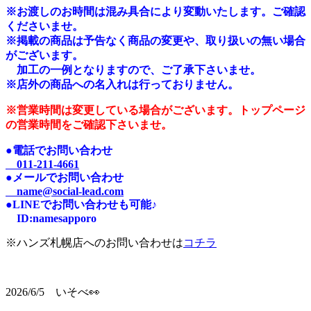
※
お渡しのお時間は混み具合により変動いたします。ご確認
くださいませ。
※掲載の商品は予告なく商品の変更や、取り扱いの無い場合
がございます。
加工の一例となりますので、ご了承下さいませ。
※店外の商品への名入れは行っておりません。
※営業時間は変更している場合がございます。トップページ
の営業時間をご確認下さいませ。
●電話でお問い合わせ
011-211-4661
●メールでお問い合わせ
name@social-lead.com
●LINEでお問い合わせも可能♪
I
D:n
amesapporo
※ハンズ札幌店へのお問い合わせは
コチラ
2026/6/5 いそべ👀