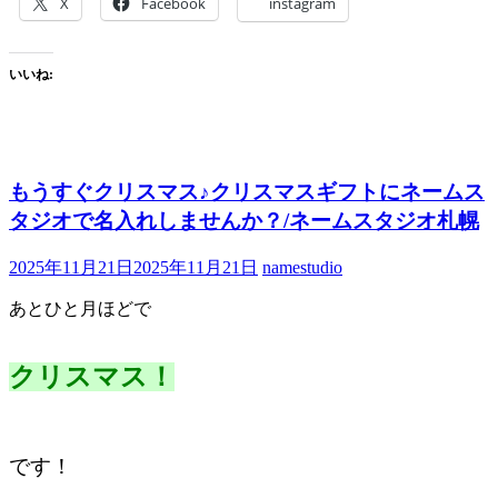
X
Facebook
instagram
いいね:
もうすぐクリスマス♪クリスマスギフトにネームス
タジオで名入れしませんか？/ネームスタジオ札幌
2025年11月21日
2025年11月21日
namestudio
あとひと月ほどで
クリスマス！
です！