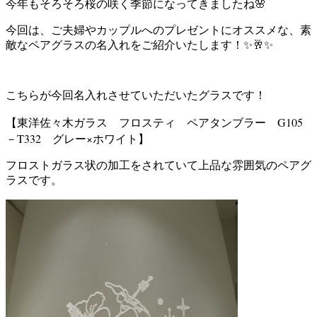
今年もそろそろ桜の咲く季節になってきましたね🌸
今回は、ご夫婦やカップルへのプレゼントにオススメな、素
敵なペアグラスの名入れをご紹介いたします！✨🥂✨
こちらが今回名入れさせていただいたグラスです！
【東洋佐々木ガラス フロスティ ペアタンブラー G105
－T332 グレー×ホワイト
】
フロストガラス状の加工をされていて上品な雰囲気のペアグ
ラスです。