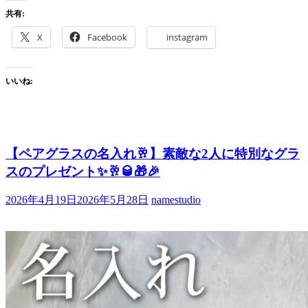
共有:
X
Facebook
instagram
いいね:
【ペアグラスの名入れ🥂】素敵な2人に特別なグラ
スのプレゼント✨🥂🥃🎁🎉
2026年4月19日
2026年5月28日
namestudio