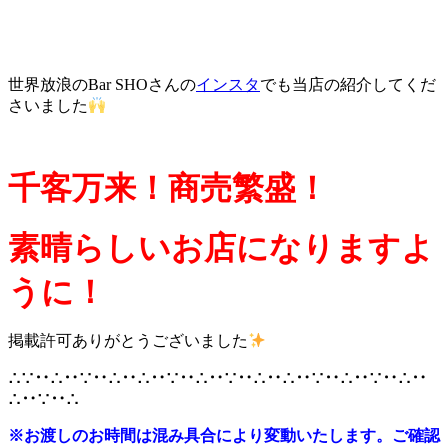
世界放浪のBar SHOさんの
インスタ
でも当店の紹介してくだ
さいました
千客万来！商売繁盛！
素晴らしいお店になりますよ
うに！
掲載許可ありがとうございました
∴∵‥∴‥∵‥∴‥∴‥∵‥∴‥∵‥∴‥∴‥∵‥∴‥∵‥∴‥
∴‥∵‥∴
※
お渡しのお時間は混み具合により変動いたします。ご確認