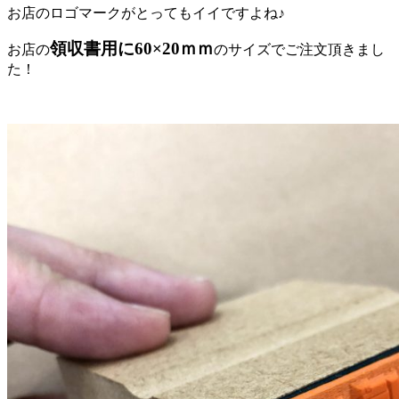
お店のロゴマークがとってもイイですよね♪
領収書用に60×20ｍｍ
お店の
のサイズでご注文頂きまし
た！