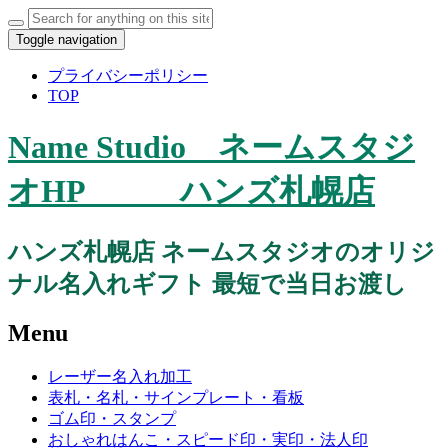
Search
for:
Toggle navigation
プライバシーポリシー
TOP
Name Studio ネームスタジ
オHP ハンズ札幌店
ハンズ札幌店 ネームスタジオのオリジ
ナル名入れギフト 最短で当日お渡し
Menu
Skip
レーザー名入れ加工
to
表札・名札・サインプレート・看板
content
ゴム印・スタンプ
おしゃれはんこ・スピード印・実印・法人印