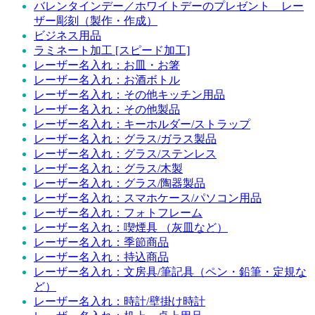
バレンタインデー／ホワイトデーのプレゼント レー
ザー彫刻（製作・作成）
ビジネス用品
ラミネート加工 [スピード加工]
レーザー名入れ：お皿・お箸
レーザー名入れ：お酒ボトル
レーザー名入れ：その他キッチン用品
レーザー名入れ：その他製品
レーザー名入れ：キーホルダー/ストラップ
レーザー名入れ：グラス/ガラス製品
レーザー名入れ：グラス/ステンレス
レーザー名入れ：グラス/木製
レーザー名入れ：グラス/陶器製品
レーザー名入れ：スマホケース/パソコン用品
レーザー名入れ：フォトフレーム
レーザー名入れ：喫煙具 （灰皿など）
レーザー名入れ：季節商品
レーザー名入れ：持込商品
レーザー名入れ：文房具/筆記具（ペン・鉛筆・定規な
ど）
レーザー名入れ：時計/壁掛け時計