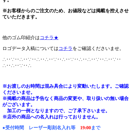
※お客様からのご注文のため、お値段などは掲載を控えさせ
ていただきます。
他のゴム印紹介は
コチラ★
ロゴデータ入稿については
コチラ
をご確認くださいませ。
∴‥∵‥∴‥∵‥∴‥∴‥∵‥∴‥∵‥∴‥∴‥∵‥∴‥∵‥
∴‥∴‥∵‥∴
※
お渡しのお時間は混み具合により変動いたします。ご確認
くださいませ。
※掲載の商品は予告なく商品の変更や、取り扱いの無い場合
がございます。
加工の一例となりますので、ご了承下さいませ。
※店外の商品への名入れは行っておりません。
●受付時間 レーザー彫刻名入れ等
19:00
まで