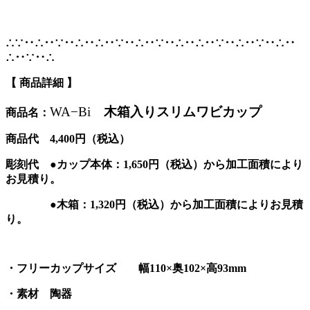
∴∵‥∴‥∵‥∴‥∴‥∵‥∴‥∵‥∴‥∴‥∵‥∴‥∵‥∴‥
∴‥∵‥∴
【 商品詳細 】
木箱入りスリムワビカップ
WA−Bi
商品名：
商品代 4,400円（税込）
彫刻代 ●カップ本体：1,650円（税込）から加工面積により
お見積り。
●木箱：1,320円（税込）から加工面積によりお見積
り。
・フリーカップサイズ 幅110×奥102×高93mm
・素材 陶器