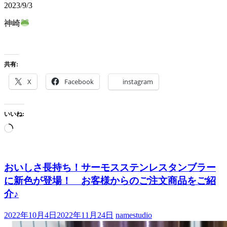
2023/9/3
神崎
共有:
X
Facebook
instagram
いいね:
おいしさ長持ち！サーモスステンレスタンブラー
に新色が登場！ お客様からのご注文商品をご紹
介♪
2022年10月4日
2022年11月24日
namestudio