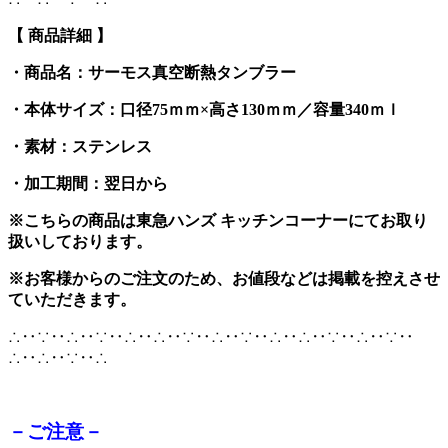
【 商品詳細 】
・商品名：サーモス真空断熱タンブラー
・本体サイズ：口径75ｍｍ×高さ130ｍｍ／
容量340ｍｌ
・素材：ステンレス
・加工期間：翌日から
※こちらの商品は東急ハンズ キッチンコーナーにてお取り
扱いしております。
※お客様からのご注文のため、お値段などは掲載を控えさせ
ていただきます。
∴‥∵‥∴‥∵‥∴‥∴‥∵‥∴‥∵‥∴‥∴‥∵‥∴‥∵‥
∴‥∴‥∵‥∴
－ご注意－