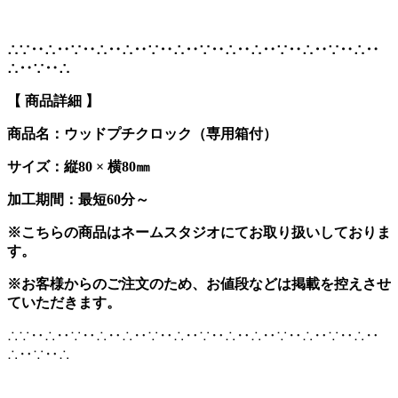
∴∵‥∴‥∵‥∴‥∴‥∵‥∴‥∵‥∴‥∴‥∵‥∴‥∵‥∴‥
∴‥∵‥∴
【 商品詳細 】
商品名：ウッドプチクロック（専用箱付）
サイズ：縦80 × 横80㎜
加工期間：最短60分～
※こちらの商品はネームスタジオにてお取り扱いしておりま
す。
※お客様からのご注文のため、お値段などは掲載を控えさせ
ていただきます。
∴∵‥∴‥∵‥∴‥∴‥∵‥∴‥∵‥∴‥∴‥∵‥∴‥∵‥∴‥
∴‥∵‥∴