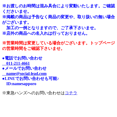
※
お渡しのお時間は混み具合により変動いたします。ご確認
くださいませ。
※掲載の商品は予告なく商品の変更や、取り扱いの無い場合
がございます。
加工の一例となりますので、ご了承下さいませ。
※店外の商品への名入れは行っておりません。
※営業時間は変更している場合がございます。トップページ
の営業時間をご確認下さいませ。
●電話でお問い合わせ
011-211-4661
●メールでお問い合わせ
name@social-lead.com
●LINEでお問い合わせも可能♪
I
D:n
amesapporo
※東急ハンズへのお問い合わせは
コチラ