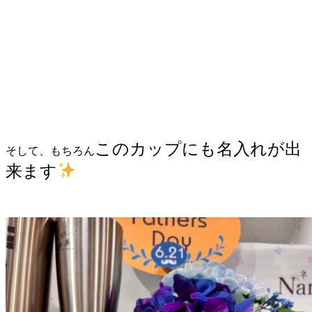
このカップにも名入れが出
そして、もちろん
来ます