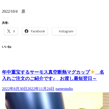
2022/10/4 原
共有:
X
Facebook
instagram
いいね:
年中重宝するサーモス真空断熱マグカップ
名
入れご注文のご紹介です♪ お渡し最短翌日～
2022年8月30日
2022年11月24日
namestudio