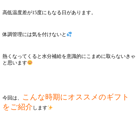
高低温度差が15度にもなる日があります。
体調管理には気を付けないと
熱くなってくると水分補給を意識的にこまめに取らないきゃ
と思います
こんな時期にオススメのギフト
今回は、
をご紹介
します