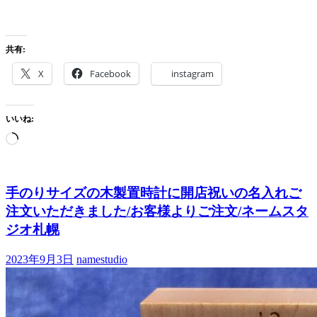
共有:
X
Facebook
instagram
いいね:
手のりサイズの木製置時計に開店祝いの名入れご
注文いただきました/お客様よりご注文/ネームスタ
ジオ札幌
2023年9月3日
namestudio