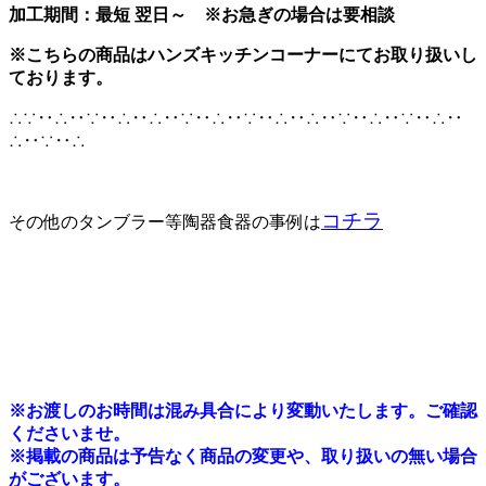
加工期間：最短 翌日～ ※お急ぎの場合は要相談
※こちらの商品はハンズキッチンコーナーにてお取り扱いし
ております。
∴∵‥∴‥∵‥∴‥∴‥∵‥∴‥∵‥∴‥∴‥∵‥∴‥∵‥∴‥
∴‥∵‥∴
コチラ
その他のタンブラー等陶器食器の事例は
※
お渡しのお時間は混み具合により変動いたします。ご確認
くださいませ。
※掲載の商品は予告なく商品の変更や、取り扱いの無い場合
がございます。