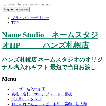
Toggle navigation
プライバシーポリシー
TOP
Name Studio ネームスタジ
オHP ハンズ札幌店
ハンズ札幌店 ネームスタジオのオリジ
ナル名入れギフト 最短で当日お渡し
Menu
レーザー名入れ加工
表札・名札・サインプレート・看板
ゴム印・スタンプ
おしゃれはんこ・スピード印・実印・法人印