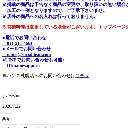
※掲載の商品は予告なく商品の変更や、取り扱いの無い場合
加工の一例となりますので、ご了承下さいませ。
※店外の商品への名入れは行っておりません。
※営業時間は変更している場合がございます。トップページ
●電話でお問い合わせ
011-211-4661
●メールでお問い合わせ
name@social-lead.com
●LINEでお問い合わせも可能♪
I
D:n
amesapporo
※ハンズ札幌店へのお問い合わせは
コチラ
いそべ👀
2026/7.22
共有: