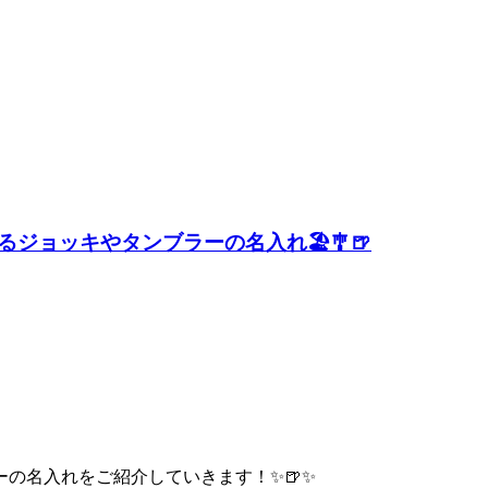
ョッキやタンブラーの名入れ🏖️🎐🍺
の名入れをご紹介していきます！✨🍺✨