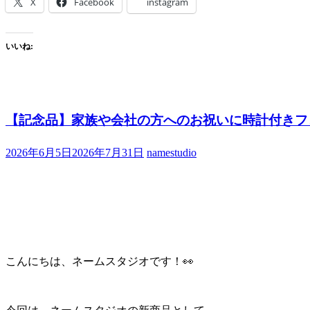
X
Facebook
instagram
いいね:
【記念品】家族や会社の方へのお祝いに時計付きフ
2026年6月5日
2026年7月31日
namestudio
こんにちは、ネームスタジオです！👀