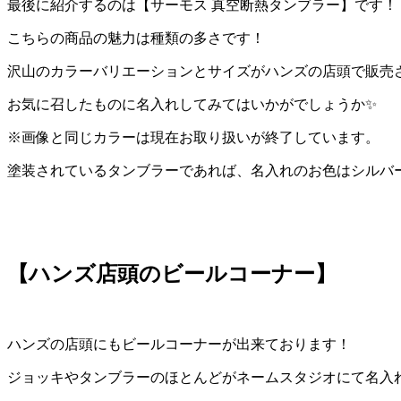
最後に紹介するのは【サーモス 真空断熱タンブラー】です！
こちらの商品の魅力は種類の多さです！
沢山のカラーバリエーションとサイズがハンズの店頭で販売
お気に召したものに名入れしてみてはいかがでしょうか✨
※画像と同じカラーは現在お取り扱いが終了しています。
塗装されているタンブラーであれば、名入れのお色はシルバ
【ハンズ店頭のビールコーナー】
ハンズの店頭にもビールコーナーが出来ております！
ジョッキやタンブラーのほとんどがネームスタジオにて名入