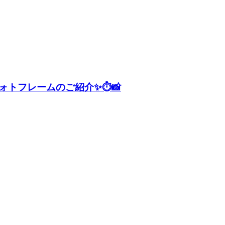
ォトフレームのご紹介✨⏱📸