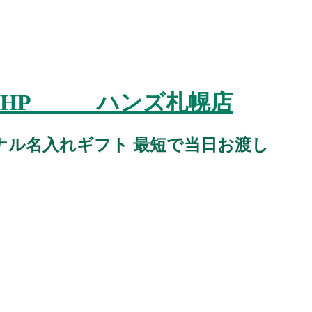
スタジオHP ハンズ札幌店
ナル名入れギフト 最短で当日お渡し