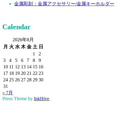
金属彫刻：金属アクセサリー/金属キーホルダー
Calendar
2026年8月
月
火
水
木
金
土
日
1
2
3
4
5
6
7
8
9
10
11
12
13
14
15
16
17
18
19
20
21
22
23
24
25
26
27
28
29
30
31
« 7月
Preus Theme by
InkHive
.