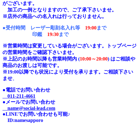
がございます。
加工の一例となりますので、ご了承下さいませ。
※店外の商品への名入れは行っておりません。
●受付時間 レーザー彫刻名入れ等
19:00
まで
印鑑
19:30
まで
※営業時間は変更している場合がございます。トップページ
の営業時間をご確認下さいませ。
※上記のお時間以降も営業時間内 (
10:00～20:00
) はご相談や
商品のお渡しは可能です。
※19:00以降でも状況により受付を承ります。ご相談下さい
ませ
。
●電話でお問い合わせ
011-211-4661
●メールでお問い合わせ
name@social-lead.com
●LINEでお問い合わせも可能♪
I
D:n
amesapporo