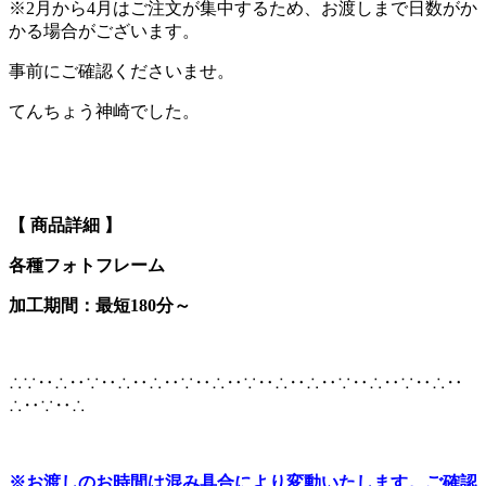
※2月から4月はご注文が集中するため、お渡しまで日数がか
かる場合がございます。
事前にご確認くださいませ。
てんちょう神崎でした。
【 商品詳細 】
各種フォトフレーム
加工期間：最短180分～
∴∵‥∴‥∵‥∴‥∴‥∵‥∴‥∵‥∴‥∴‥∵‥∴‥∵‥∴‥
∴‥∵‥∴
※
お渡しのお時間は混み具合により変動いたします。ご確認