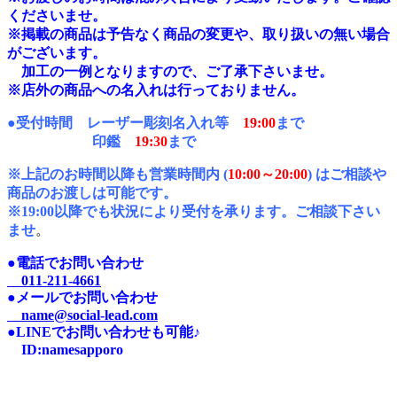
くださいませ。
※掲載の商品は予告なく商品の変更や、取り扱いの無い場合
がございます。
加工の一例となりますので、ご了承下さいませ。
※店外の商品への名入れは行っておりません。
●受付時間 レーザー彫刻名入れ等
19:00
まで
印鑑
19:30
まで
※上記のお時間以降も営業時間内 (
10:00～20:00
) はご相談や
商品のお渡しは可能です。
※19:00以降でも状況により受付を承ります。ご相談下さい
ませ
。
●電話でお問い合わせ
011-211-4661
●メールでお問い合わせ
name@social-lead.com
●LINEでお問い合わせも可能♪
I
D:n
amesapporo