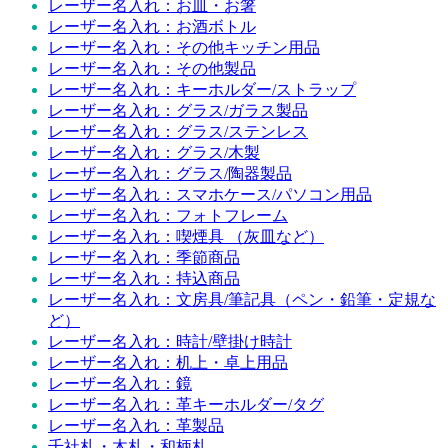
レーザー名入れ：お皿・お箸
レーザー名入れ：お酒ボトル
レーザー名入れ：その他キッチン用品
レーザー名入れ：その他製品
レーザー名入れ：キーホルダー/ストラップ
レーザー名入れ：グラス/ガラス製品
レーザー名入れ：グラス/ステンレス
レーザー名入れ：グラス/木製
レーザー名入れ：グラス/陶器製品
レーザー名入れ：スマホケース/パソコン用品
レーザー名入れ：フォトフレーム
レーザー名入れ：喫煙具 （灰皿など）
レーザー名入れ：季節商品
レーザー名入れ：持込商品
レーザー名入れ：文房具/筆記具（ペン・鉛筆・定規な
ど）
レーザー名入れ：時計/壁掛け時計
レーザー名入れ：机上・卓上用品
レーザー名入れ：鏡
レーザー名入れ：革キーホルダー/タグ
レーザー名入れ：革製品
千社札・木札・和柄札