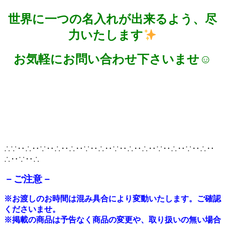
世界に一つの名入れが出来るよう、尽
力いたします
お気軽にお問い合わせ下さいませ☺
∴∵‥∴‥∵‥∴‥∴‥∵‥∴‥∵‥∴‥∴‥∵‥∴‥∵‥∴‥
∴‥∵‥∴
－ご注意－
※
お渡しのお時間は混み具合により変動いたします。ご確認
くださいませ。
※掲載の商品は予告なく商品の変更や、取り扱いの無い場合