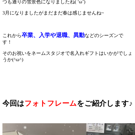
つも通りの雪景色になりましたね( ‘ω’)
3月になりましたがまだまだ春は感じませんね~
卒業、入学や退職、異動
これから
などのシーズンで
す！
そのお祝いをネームスタジオで名入れギフトはいかがでしょ
うか(^ω^)
今回は
フォトフレーム
をご紹介します♪