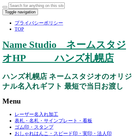
Toggle navigation
プライバシーポリシー
TOP
Name Studio ネームスタジ
オHP ハンズ札幌店
ハンズ札幌店 ネームスタジオのオリジ
ナル名入れギフト 最短で当日お渡し
Menu
レーザー名入れ加工
表札・名札・サインプレート・看板
ゴム印・スタンプ
おしゃれはんこ・スピード印・実印・法人印