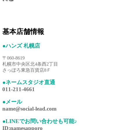
基本店舗情報
●ハンズ 札幌店
〒060-8619
札幌市中央区北4条西2丁目
さっぽろ東急百貨店8Ｆ
●ネームスタジオ直通
011-211-4661
●メール
name@social-lead.com
●LINEでお問い合わせも可能♪
ID:namesapporo