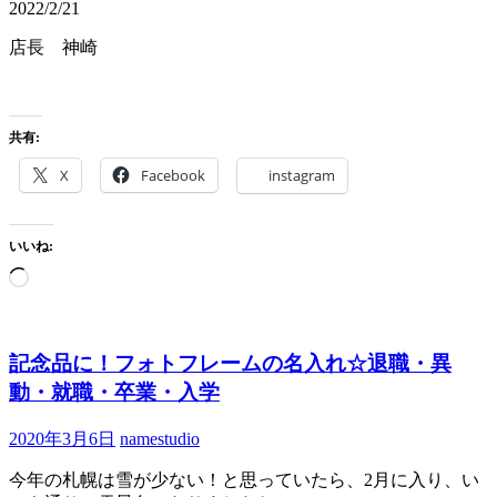
2022/2/21
店長 神崎
共有:
X
Facebook
instagram
いいね:
記念品に！フォトフレームの名入れ☆退職・異
動・就職・卒業・入学
2020年3月6日
namestudio
今年の札幌は雪が少ない！と思っていたら、2月に入り、い