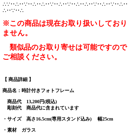
∴∵‥∴‥∵‥∴‥∴‥∵‥∴‥∵‥∴‥∴‥∵‥∴‥∵‥∴‥
∴‥∵‥∴
※この商品は現在お取り扱いしており
ません。
類似品のお取り寄せは可能ですので
ご相談ください。
【 商品詳細 】
商品名：時計付きフォトフレーム
商品代 13,200円(税込)
彫刻代 商品代に含まれています
・サイズ 高さ16.5cm(専用スタンド込み)
幅25
cm
・素材 ガラス