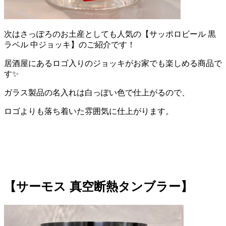
次はさっぽろのお土産としても人気の【サッポロビール 黒
ラベル 中ジョッキ】のご紹介です！
居酒屋にあるロゴ入りのジョッキがお家でも楽しめる商品で
す✨
ガラス製品の名入れは白っぽい色で仕上がるので、
ロゴよりも落ち着いた雰囲気に仕上がります。
【サーモス 真空断熱タンブラー】