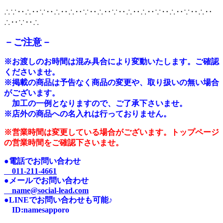
∴∵‥∴‥∵‥∴‥∴‥∵‥∴‥∵‥∴‥∴‥∵‥∴‥∵‥∴‥
∴‥∵‥∴
－ご注意－
※
お渡しのお時間は混み具合により変動いたします。ご確認
くださいませ。
※掲載の商品は予告なく商品の変更や、取り扱いの無い場合
がございます。
加工の一例となりますので、ご了承下さいませ。
※店外の商品への名入れは行っておりません。
※営業時間は変更している場合がございます。トップページ
の営業時間をご確認下さいませ。
●電話でお問い合わせ
011-211-4661
●メールでお問い合わせ
name@social-lead.com
●LINEでお問い合わせも可能♪
I
D:n
amesapporo