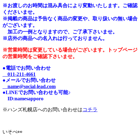
※
お渡しのお時間は混み具合により変動いたします。ご確認
くださいませ。
※掲載の商品は予告なく商品の変更や、取り扱いの無い場合
がございます。
加工の一例となりますので、ご了承下さいませ。
※店外の商品への名入れは行っておりません。
※営業時間は変更している場合がございます。トップページ
の営業時間をご確認下さいませ。
●電話でお問い合わせ
011-211-4661
●メールでお問い合わせ
name@social-lead.com
●LINEでお問い合わせも可能♪
I
D:n
amesapporo
※ハンズ札幌店へのお問い合わせは
コチラ
いそべ👀