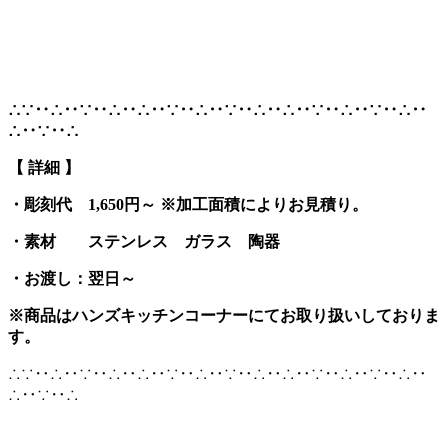
∴∵‥∴‥∵‥∴‥∴‥∵‥∴‥∵‥∴‥∴‥∵‥∴‥∵‥∴‥
∴‥∵‥∴
【 詳細 】
・彫刻代 1,650円～ ※加工面積によりお見積り。
・素材 ステンレス
ガラス 陶器
・お渡し：翌日～
※商品はハンズキッチンコーナーにてお取り扱いしておりま
す。
∴∵‥∴‥∵‥∴‥∴‥∵‥∴‥∵‥∴‥∴‥∵‥∴‥∵‥∴‥
∴‥∵‥∴