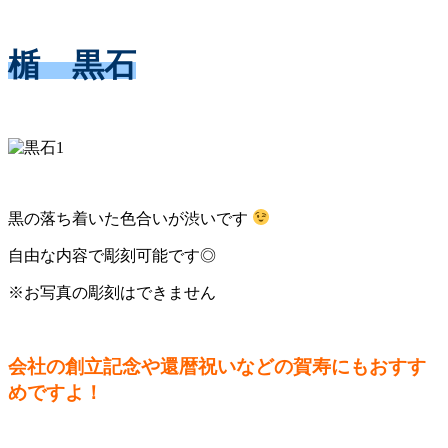
楯 黒石
黒の落ち着いた色合いが渋いです
自由な内容で彫刻可能です◎
※お写真の彫刻はできません
会社の創立記念や還暦祝いなどの賀寿にもおすす
めですよ！