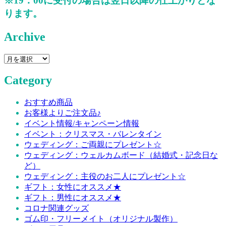
※19：00に受付の場合は翌日以降の仕上がりとな
ります。
Archive
Category
おすすめ商品
お客様よりご注文品♪
イベント情報/キャンペーン情報
イベント：クリスマス・バレンタイン
ウェディング：ご両親にプレゼント☆
ウェディング：ウェルカムボード（結婚式・記念日な
ど）
ウェディング：主役のお二人にプレゼント☆
ギフト：女性にオススメ★
ギフト：男性にオススメ★
コロナ関連グッズ
ゴム印・フリーメイト（オリジナル製作）