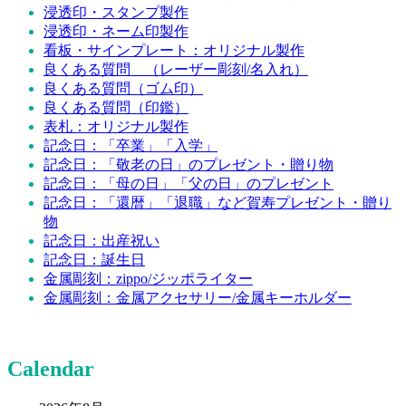
浸透印・スタンプ製作
浸透印・ネーム印製作
看板・サインプレート：オリジナル製作
良くある質問 （レーザー彫刻/名入れ）
良くある質問（ゴム印）
良くある質問（印鑑）
表札：オリジナル製作
記念日：「卒業」「入学」
記念日：「敬老の日」のプレゼント・贈り物
記念日：「母の日」「父の日」のプレゼント
記念日：「還暦」「退職」など賀寿プレゼント・贈り
物
記念日：出産祝い
記念日：誕生日
金属彫刻：zippo/ジッポライター
金属彫刻：金属アクセサリー/金属キーホルダー
Calendar