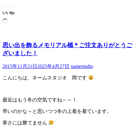
いいね:
思い出を飾るメモリアル楯＊ご注文ありがとうご
ざいました！
2015年11月21日
2025年4月27日
namestudio
こんにちは、ネームスタジオ 岡です
最近はもう冬の空気ですね～～！
早いのかな～と思いつつ冬の上着を着ています。
寒さには勝てません