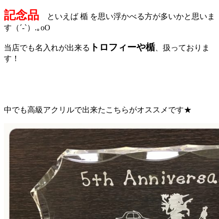
記念品
といえば 楯 を思い浮かべる方が多いかと思いま
す（´-`）.｡oO
トロフィーや楯
当店でも名入れが出来る
、扱っておりま
す！
中でも高級アクリルで出来たこちらがオススメです★