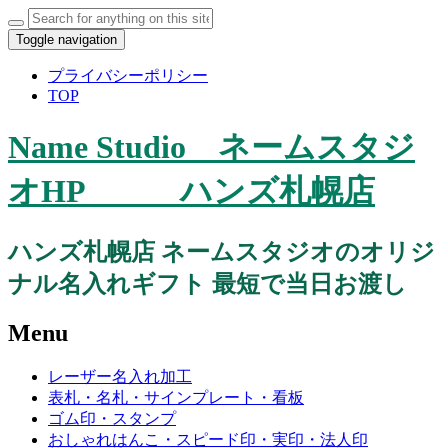
Toggle navigation
プライバシーポリシー
TOP
Name Studio ネームスタジ
オHP ハンズ札幌店
ハンズ札幌店 ネームスタジオのオリジ
ナル名入れギフト 最短で当日お渡し
Menu
レーザー名入れ加工
表札・名札・サインプレート・看板
ゴム印・スタンプ
おしゃれはんこ・スピード印・実印・法人印