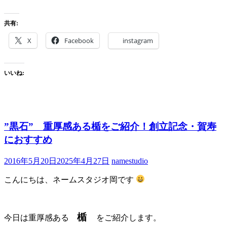
共有:
X
Facebook
instagram
いいね:
”黒石” 重厚感ある楯をご紹介！創立記念・賀寿
におすすめ
2016年5月20日
2025年4月27日
namestudio
こんにちは、ネームスタジオ岡です
楯
今日は重厚感ある
をご紹介します。