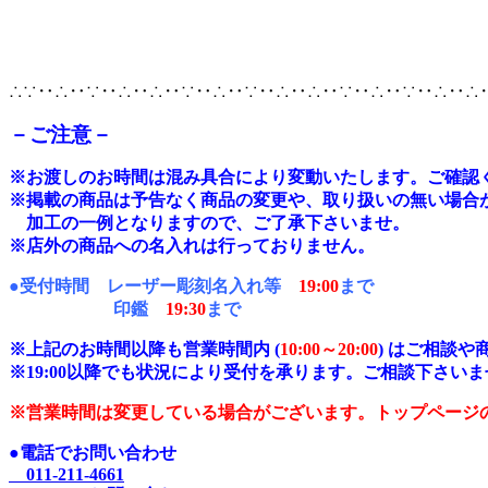
∴∵‥∴‥∵‥∴‥∴‥∵‥∴‥∵‥∴‥∴‥∵‥∴‥∵‥∴‥∴
－ご注意－
※
お渡しのお時間は混み具合により変動いたします。ご確認
※掲載の商品は予告なく商品の変更や、取り扱いの無い場合
加工の一例となりますので、ご了承下さいませ。
※店外の商品への名入れは行っておりません。
●受付時間 レーザー彫刻名入れ等
19:00
まで
印鑑
19:30
まで
※上記のお時間以降も営業時間内 (
10:00～20:00
) はご相談
※19:00以降でも状況により受付を承ります。ご相談下さいま
※営業時間は変更している場合がございます。トップページ
●電話でお問い合わせ
011-211-4661