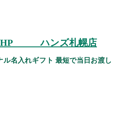
スタジオHP ハンズ札幌店
ナル名入れギフト 最短で当日お渡し