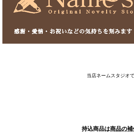
当店ネームスタジオ
持込商品は
商品の補