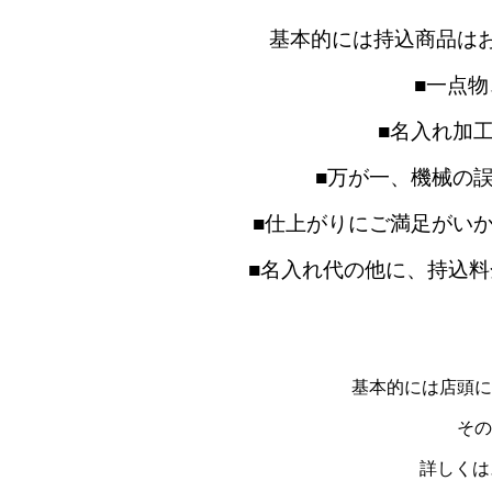
基本的には持込商品は
■一点
■名入れ加
■万が一、機械の
■仕上がりにご満足がい
■名入れ代の他に、持込料
基本的には店頭に
その
詳しくは