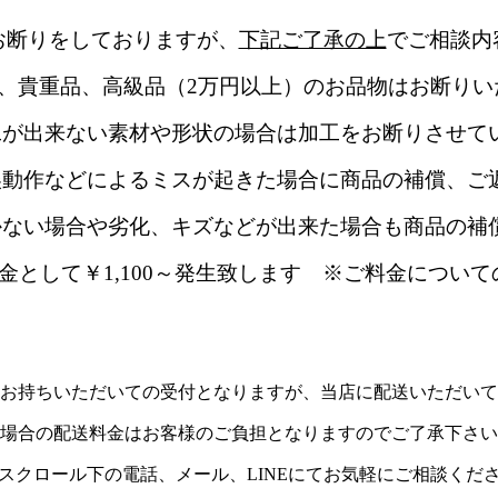
お断りをしておりますが、
下記ご了承の上
でご相談内
物、貴重品、高級品（2万円以上）のお品物はお断りい
工が出来ない素材や形状の場合は加工をお断りさせて
誤動作などによるミスが起きた場合に商品の補償、ご
かない場合や劣化、キズなどが出来た場合も商品の補
金として￥1,100～発生致します ※ご料金につい
お持ちいただいての受付となりますが、当店に配送いただいて
場合の配送料金はお客様のご負担となりますのでご了承下さい
スクロール下の電話、メール、LINEにてお気軽にご相談くだ