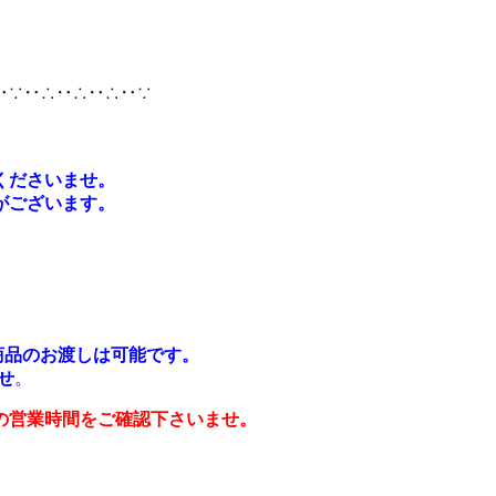
‥∵‥∴‥∴‥∴‥∵
くださいませ。
がございます。
や商品のお渡しは可能です。
せ
。
の営業時間をご確認下さいませ。