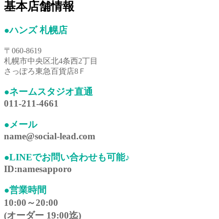
基本店舗情報
●ハンズ 札幌店
〒060-8619
札幌市中央区北4条西2丁目
さっぽろ東急百貨店8Ｆ
●ネームスタジオ直通
011-211-4661
●メール
name@social-lead.com
●LINEでお問い合わせも可能♪
ID:namesapporo
●営業時間
10:00～20:00
(オーダー 19:00迄)