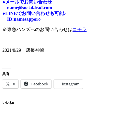
●メールでお問い合わせ
name@social-lead.com
●LINEでお問い合わせも可能♪
I
D:n
amesapporo
※東急ハンズへのお問い合わせは
コチラ
2021/8/29 店長神崎
共有:
X
Facebook
instagram
いいね: