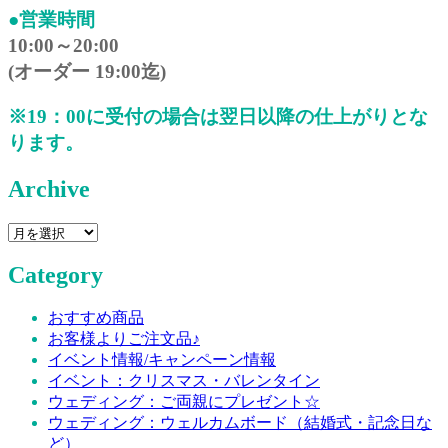
●営業時間
10:00～20:00
(オーダー 19:00迄)
※19：00に受付の場合は翌日以降の仕上がりとな
ります。
Archive
Archive
Category
おすすめ商品
お客様よりご注文品♪
イベント情報/キャンペーン情報
イベント：クリスマス・バレンタイン
ウェディング：ご両親にプレゼント☆
ウェディング：ウェルカムボード（結婚式・記念日な
ど）