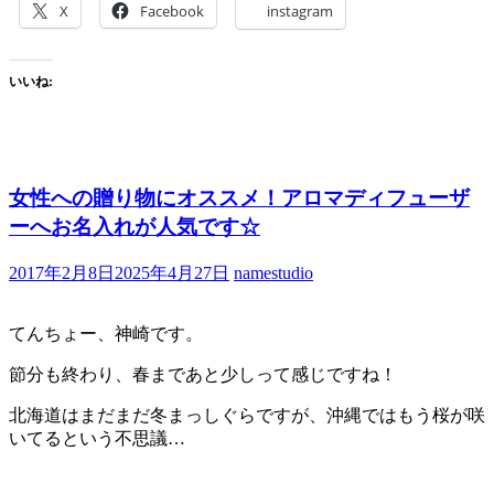
X
Facebook
instagram
いいね:
女性への贈り物にオススメ！アロマディフューザ
ーへお名入れが人気です☆
2017年2月8日
2025年4月27日
namestudio
てんちょー、神崎です。
節分も終わり、春まであと少しって感じですね！
北海道はまだまだ冬まっしぐらですが、沖縄ではもう桜が咲
いてるという不思議…