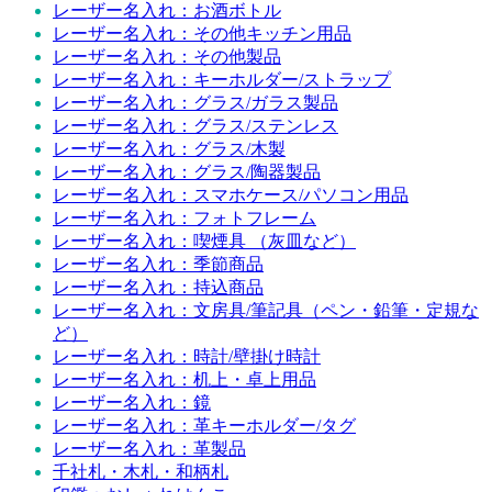
レーザー名入れ：お酒ボトル
レーザー名入れ：その他キッチン用品
レーザー名入れ：その他製品
レーザー名入れ：キーホルダー/ストラップ
レーザー名入れ：グラス/ガラス製品
レーザー名入れ：グラス/ステンレス
レーザー名入れ：グラス/木製
レーザー名入れ：グラス/陶器製品
レーザー名入れ：スマホケース/パソコン用品
レーザー名入れ：フォトフレーム
レーザー名入れ：喫煙具 （灰皿など）
レーザー名入れ：季節商品
レーザー名入れ：持込商品
レーザー名入れ：文房具/筆記具（ペン・鉛筆・定規な
ど）
レーザー名入れ：時計/壁掛け時計
レーザー名入れ：机上・卓上用品
レーザー名入れ：鏡
レーザー名入れ：革キーホルダー/タグ
レーザー名入れ：革製品
千社札・木札・和柄札