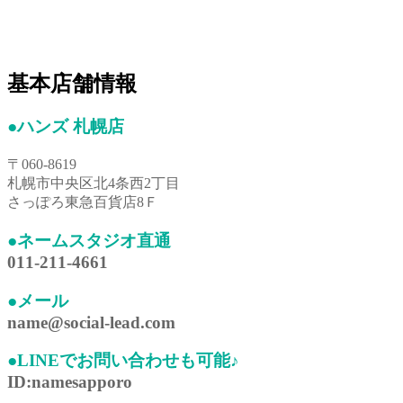
基本店舗情報
●ハンズ 札幌店
〒060-8619
札幌市中央区北4条西2丁目
さっぽろ東急百貨店8Ｆ
●ネームスタジオ直通
011-211-4661
●メール
name@social-lead.com
●LINEでお問い合わせも可能♪
ID:namesapporo