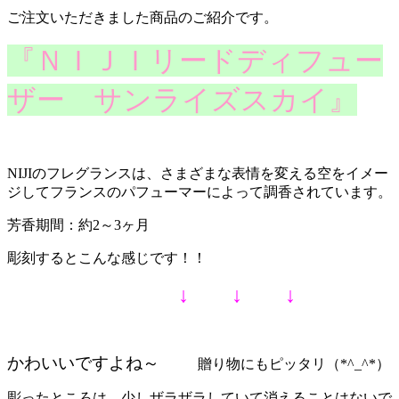
ご注文いただきました商品のご紹介です。
『ＮＩＪＩリードディフュー
ザー サンライズスカイ』
NIJIのフレグランスは、さまざまな表情を変える空をイメー
ジしてフランスのパフューマーによって調香されています。
芳香期間：約2～3ヶ月
彫刻するとこんな感じです！！
↓ ↓ ↓
かわいいですよね～
贈り物にもピッタリ（*^_^*）
彫ったところは、少しザラザラしていて消えることはないで