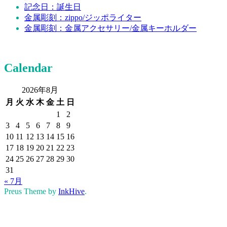
記念日：誕生日
金属彫刻：zippo/ジッポライター
金属彫刻：金属アクセサリー/金属キーホルダー
Calendar
2026年8月
月
火
水
木
金
土
日
1
2
3
4
5
6
7
8
9
10
11
12
13
14
15
16
17
18
19
20
21
22
23
24
25
26
27
28
29
30
31
« 7月
Preus Theme by
InkHive
.