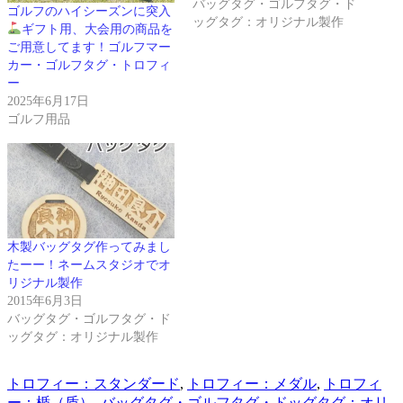
バッグタグ・ゴルフタグ・ド
ゴルフのハイシーズンに突入
ッグタグ：オリジナル製作
ギフト用、大会用の商品を
ご用意してます！ゴルフマー
カー・ゴルフタグ・トロフィ
ー
2025年6月17日
ゴルフ用品
木製バッグタグ作ってみまし
たーー！ネームスタジオでオ
リジナル製作
2015年6月3日
バッグタグ・ゴルフタグ・ド
ッグタグ：オリジナル製作
トロフィー：スタンダード
,
トロフィー：メダル
,
トロフィ
ー：楯（盾）
,
バッグタグ・ゴルフタグ・ドッグタグ：オリ