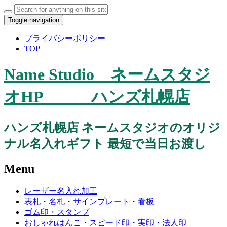
Toggle navigation
プライバシーポリシー
TOP
Name Studio ネームスタジ
オHP ハンズ札幌店
ハンズ札幌店 ネームスタジオのオリジ
ナル名入れギフト 最短で当日お渡し
Menu
レーザー名入れ加工
表札・名札・サインプレート・看板
ゴム印・スタンプ
おしゃれはんこ・スピード印・実印・法人印