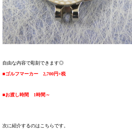
自由な内容で彫刻できます◎
■ゴルフマーカー 2,700円+税
■お渡し時間 1時間～
次に紹介するのはこちらです。