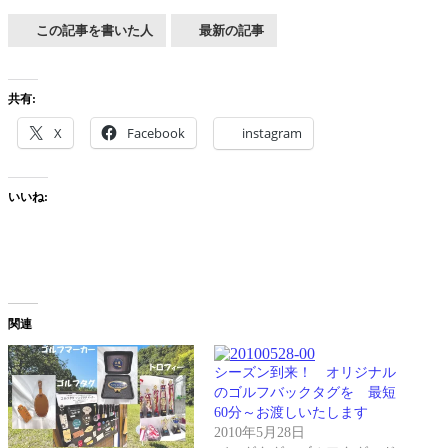
この記事を書いた人
最新の記事
共有:
X
Facebook
instagram
いいね:
関連
シーズン到来！ オリジナル
のゴルフバックタグを 最短
60分～お渡しいたします
2010年5月28日