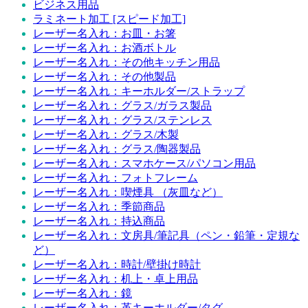
ビジネス用品
ラミネート加工 [スピード加工]
レーザー名入れ：お皿・お箸
レーザー名入れ：お酒ボトル
レーザー名入れ：その他キッチン用品
レーザー名入れ：その他製品
レーザー名入れ：キーホルダー/ストラップ
レーザー名入れ：グラス/ガラス製品
レーザー名入れ：グラス/ステンレス
レーザー名入れ：グラス/木製
レーザー名入れ：グラス/陶器製品
レーザー名入れ：スマホケース/パソコン用品
レーザー名入れ：フォトフレーム
レーザー名入れ：喫煙具 （灰皿など）
レーザー名入れ：季節商品
レーザー名入れ：持込商品
レーザー名入れ：文房具/筆記具（ペン・鉛筆・定規な
ど）
レーザー名入れ：時計/壁掛け時計
レーザー名入れ：机上・卓上用品
レーザー名入れ：鏡
レーザー名入れ：革キーホルダー/タグ