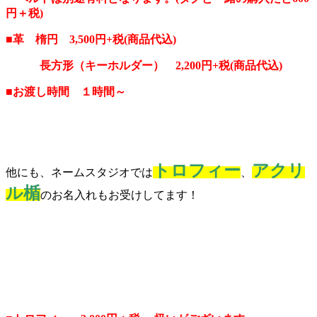
円＋税)
■革 楕円 3,500円+税(商品代込)
長方形（キーホルダー） 2,200円
+税(商品代込)
■お渡し時間 １時間～
トロフィー
アクリ
他にも、ネームスタジオでは
、
ル楯
のお名入れもお受けしてます！