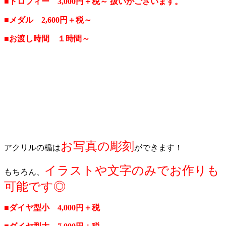
■トロフィー 3,000円＋税～ 扱いがございます。
■メダル 2,600円＋税～
■お渡し時間 １時間～
お写真の彫刻
アクリルの楯は
ができます！
イラストや文字のみでお作りも
もちろん、
可能です◎
■ダイヤ型小 4,000円＋税