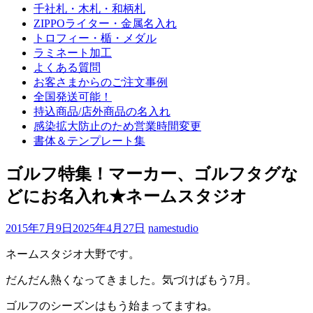
千社札・木札・和柄札
ZIPPOライター・金属名入れ
トロフィー・楯・メダル
ラミネート加工
よくある質問
お客さまからのご注文事例
全国発送可能！
持込商品/店外商品の名入れ
感染拡大防止のため営業時間変更
書体＆テンプレート集
ゴルフ特集！マーカー、ゴルフタグな
どにお名入れ★ネームスタジオ
2015年7月9日
2025年4月27日
namestudio
ネームスタジオ大野です。
だんだん熱くなってきました。気づけばもう7月。
ゴルフのシーズンはもう始まってますね。