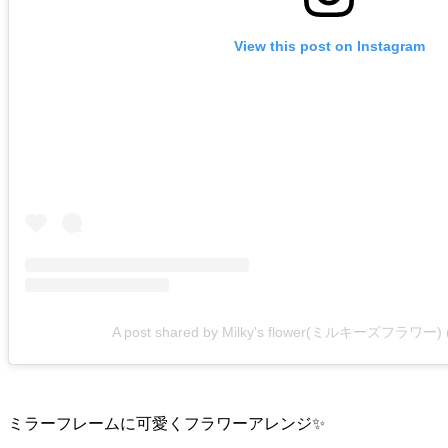
View this post on Instagram
A post shared by Milky's flower(ミルキーズフラワー) (
ミラーフレームに可愛くフラワーアレンジ✨