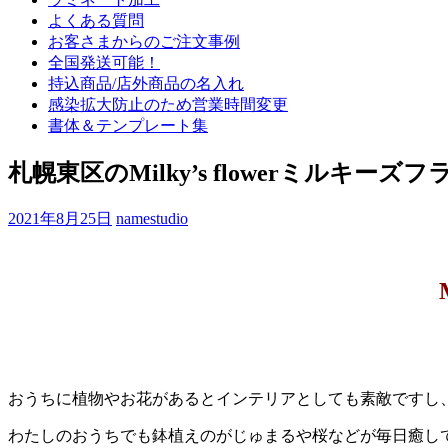
よくある質問
お客さまからのご注文事例
全国発送可能！
持込商品/店外商品の名入れ
感染拡大防止のため営業時間変更
書体＆テンプレート集
札幌東区のMilky’s flowerミル
2021年8月25日
namestudio
おうちに植物やお花があるとインテリアとしても素敵ですし、
わたしのおうちでも鉢植えのがじゅまるや桜などが毎日癒し