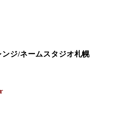
アレンジ/ネームスタジオ札幌
r