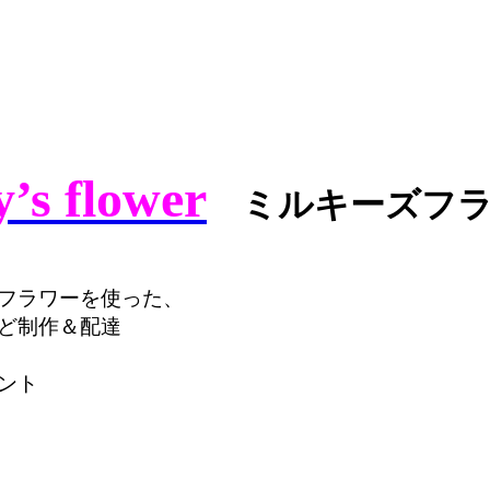
’s flower
ミルキーズフラ
フラワーを使った、
ど制作＆配達
ント