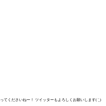
ださいねー！ ツイッターもよろしくお願いします( ¨̮ )