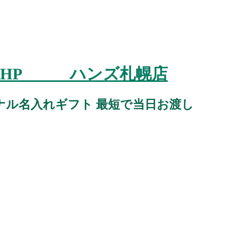
スタジオHP ハンズ札幌店
ナル名入れギフト 最短で当日お渡し