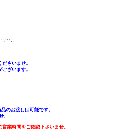
‥∵‥∴
くださいませ。
がございます。
や商品のお渡しは可能です。
せ
。
の営業時間をご確認下さいませ。