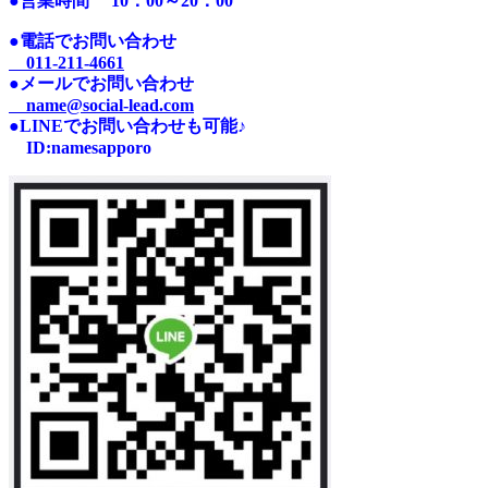
●営業時間
10：00～20：00
●電話でお問い合わせ
011-211-4661
●メールでお問い合わせ
name@social-lead.com
●LINEでお問い合わせも可能♪
I
D:n
amesapporo