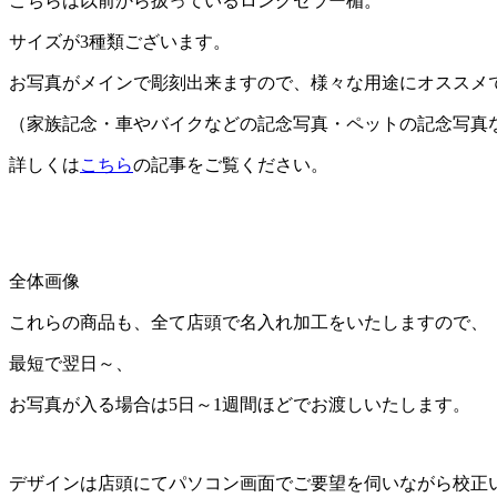
こちらは以前から扱っているロングセラー楯。
サイズが3種類ございます。
お写真がメインで彫刻出来ますので、様々な用途にオススメ
（家族記念・車やバイクなどの記念写真・ペットの記念写真
詳しくは
こちら
の記事をご覧ください。
全体画像
これらの商品も、全て店頭で名入れ加工をいたしますので、
最短で翌日～、
お写真が入る場合は5日～1週間ほどでお渡しいたします。
デザインは店頭にてパソコン画面でご要望を伺いながら校正