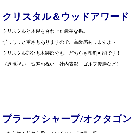
クリスタル＆ウッドアワード
クリスタルと木製を合わせた豪華な楯。
ずっしりと重さもありますので、高級感ありますよ～
クリスタル部分も木製部分も、どちらも彫刻可能です！
（退職祝い・賀寿お祝い・社内表彰・ゴルフ優勝など）
プラークシャープ/オクタゴン