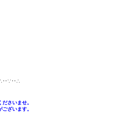
∴‥∵‥∴
くださいませ。
がございます。