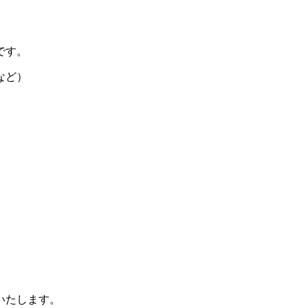
です。
など）
いたします。