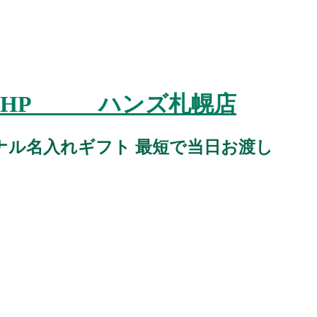
スタジオHP ハンズ札幌店
ナル名入れギフト 最短で当日お渡し