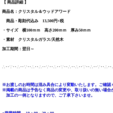
【 商品詳細 】
商品名：クリスタル＆ウッドアワード
商品・彫刻代込み 13,500円+税
・サイズ 横100ｍｍ 高さ200ｍｍ 厚み50ｍｍ
・素材 クリスタルガラス/天然木
加工期間：翌日～
∴‥∵‥∴‥∵‥∴‥∴‥∵‥∴‥∵‥∴‥∴‥∵‥∴‥∵‥∴‥
※
お渡しのお時間は混み具合により変動いたします。ご確認
※掲載の商品は予告なく商品の変更や、取り扱いの無い場合
加工の一例となりますので、ご了承下さいませ。