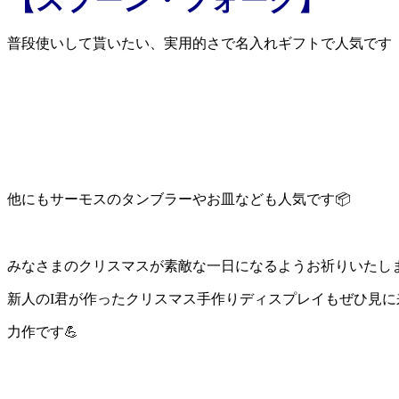
普段使いして貰いたい、実用的さで名入れギフトで人気です
他にもサーモスのタンブラーやお皿なども人気です📦
みなさまのクリスマスが素敵な一日になるようお祈りいたし
新人のI君が作ったクリスマス手作りディスプレイもぜひ見に
力作です💪