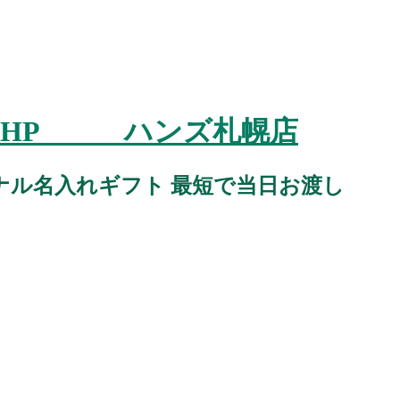
スタジオHP ハンズ札幌店
ナル名入れギフト 最短で当日お渡し