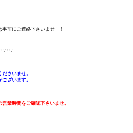
は事前にご連絡下さいませ！！
‥∵‥∴
くださいませ。
がございます。
の営業時間をご確認下さいませ。