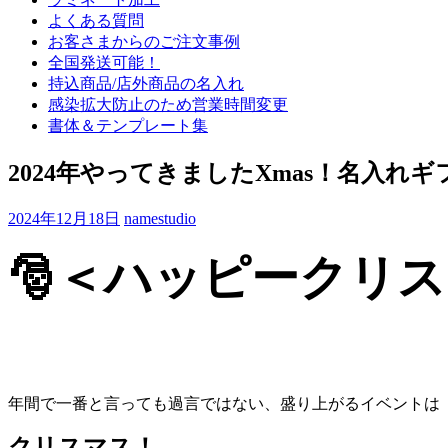
よくある質問
お客さまからのご注文事例
全国発送可能！
持込商品/店外商品の名入れ
感染拡大防止のため営業時間変更
書体＆テンプレート集
2024年やってきましたXmas！名入
2024年12月18日
namestudio
🎅＜ハッピークリ
年間で一番と言っても過言ではない、盛り上がるイベントは
クリスマス！