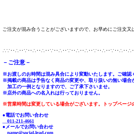
ご注文が混み合うことがございますので、お早めにご注文又
∴∵‥∴‥∵‥∴‥∴‥∵‥∴‥∵‥∴‥∴‥∵‥∴‥∵‥∴‥∴
－ご注意－
※
お渡しのお時間は混み具合により変動いたします。ご確認
※掲載の商品は予告なく商品の変更や、取り扱いの無い場合
加工の一例となりますので、ご了承下さいませ。
※店外の商品への名入れは行っておりません。
※営業時間は変更している場合がございます。トップページ
●電話でお問い合わせ
011-211-4661
●メールでお問い合わせ
name@social-lead.com