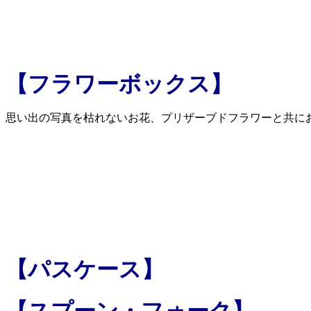
【フラワーボックス】
思い出の写真を枯れないお花、プリザーブドフラワーと共にお
【パスケース】
【スプーン・フォーク】