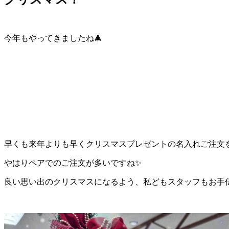
今年もやってきましたね🎄
早くも来年よりも早くクリスマスプレゼントの名入れご注文
やはりペアでのご注文が多いですね✨
良い思い出のクリスマスになるよう、私どもスタッフもお手