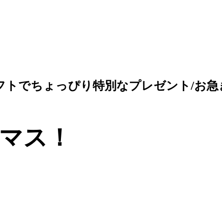
れギフトでちょっぴり特別なプレゼント/お
スマス！